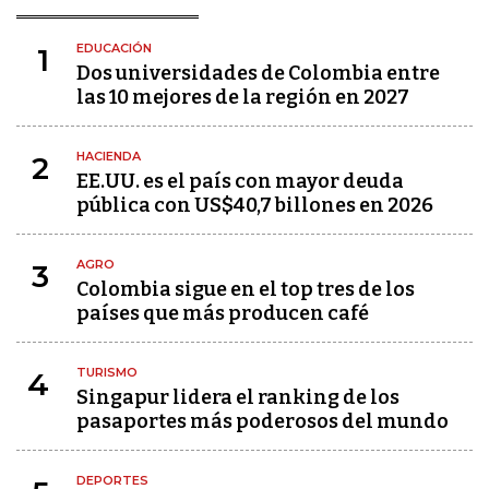
EDUCACIÓN
1
Dos universidades de Colombia entre
las 10 mejores de la región en 2027
HACIENDA
2
EE.UU. es el país con mayor deuda
pública con US$40,7 billones en 2026
AGRO
3
Colombia sigue en el top tres de los
países que más producen café
TURISMO
4
Singapur lidera el ranking de los
pasaportes más poderosos del mundo
DEPORTES