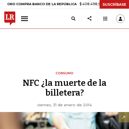
$ 408.498,97
+$ 8.753,81
+2,19%
O COMPRA BANCO DE LA REPÚBLICA
SUSCRÍBASE
CONSUMO
NFC ¿la muerte de la
billetera?
viernes, 31 de enero de 2014