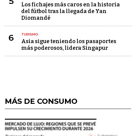
5
Los fichajes más caros en la historia
del fútbol tras la llegada de Yan
Diomandé
TURISMO
6
Asia sigue teniendo los pasaportes
más poderosos, lidera Singapur
MÁS DE CONSUMO