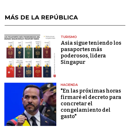
MÁS DE LA REPÚBLICA
TURISMO
Asia sigue teniendo los
pasaportes más
poderosos, lidera
Singapur
HACIENDA
"En las próximas horas
firmaré el decreto para
concretar el
congelamiento del
gasto"