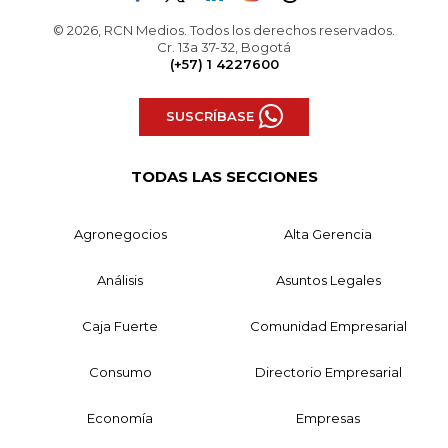
© 2026, RCN Medios. Todos los derechos reservados.
Cr. 13a 37-32, Bogotá
(+57) 1 4227600
SUSCRÍBASE
TODAS LAS SECCIONES
Agronegocios
Alta Gerencia
Análisis
Asuntos Legales
Caja Fuerte
Comunidad Empresarial
Consumo
Directorio Empresarial
Economía
Empresas