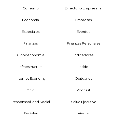
Consumo
Directorio Empresarial
Economía
Empresas
Especiales
Eventos
Finanzas
Finanzas Personales
Globoeconomía
Indicadores
Infraestructura
Inside
Internet Economy
Obituarios
Ocio
Podcast
Responsabilidad Social
Salud Ejecutiva
Sociales
Videos