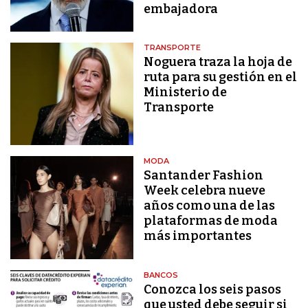
embajadora
TRANSPORTE
Noguera traza la hoja de
ruta para su gestión en el
Ministerio de
Transporte
MODA
Santander Fashion
Week celebra nueve
años como una de las
plataformas de moda
más importantes
BANCOS
Conozca los seis pasos
que usted debe seguir si