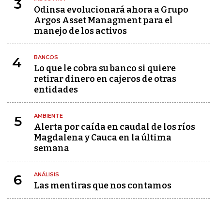
3
Odinsa evolucionará ahora a Grupo
Argos Asset Managment para el
manejo de los activos
BANCOS
4
Lo que le cobra su banco si quiere
retirar dinero en cajeros de otras
entidades
AMBIENTE
5
Alerta por caída en caudal de los ríos
Magdalena y Cauca en la última
semana
ANÁLISIS
6
Las mentiras que nos contamos