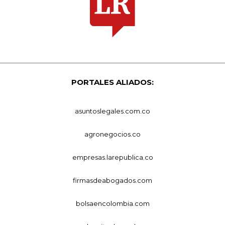
PORTALES ALIADOS:
asuntoslegales.com.co
agronegocios.co
empresas.larepublica.co
firmasdeabogados.com
bolsaencolombia.com