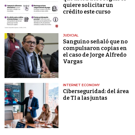
quiere solicitar un
crédito este curso
JUDICIAL
Sanguino señaló que no
compulsaron copias en
el caso de Jorge Alfredo
Vargas
INTERNET ECONOMY
Ciberseguridad: del área
de TI a las juntas