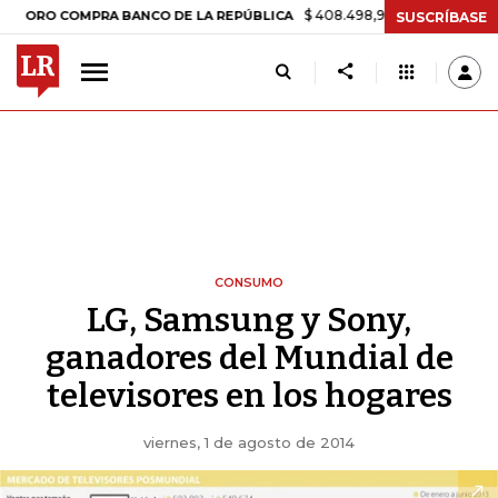
$ 408.498,97
+$ 8.753,81
+2,19%
O COMPRA BANCO DE LA REPÚBLICA
SUSCRÍBASE
CONSUMO
LG, Samsung y Sony,
ganadores del Mundial de
televisores en los hogares
viernes, 1 de agosto de 2014