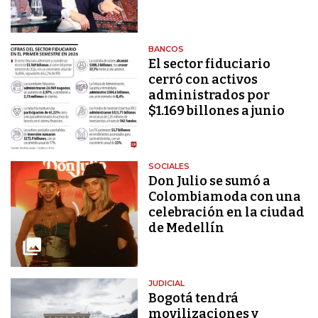
BANCOS
El sector fiduciario
cerró con activos
administrados por
$1.169 billones a junio
SOCIALES
Don Julio se sumó a
Colombiamoda con una
celebración en la ciudad
de Medellín
JUDICIAL
Bogotá tendrá
movilizaciones y