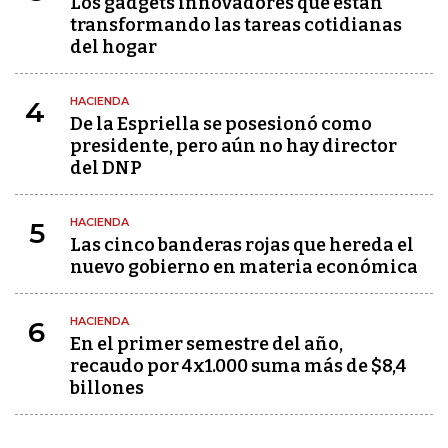
Los gadgets innovadores que están
transformando las tareas cotidianas
del hogar
HACIENDA
4
De la Espriella se posesionó como
presidente, pero aún no hay director
del DNP
HACIENDA
5
Las cinco banderas rojas que hereda el
nuevo gobierno en materia económica
HACIENDA
6
En el primer semestre del año,
recaudo por 4x1.000 suma más de $8,4
billones