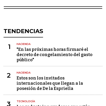
TENDENCIAS
HACIENDA
1
"En las próximas horas firmaré el
decreto de congelamiento del gasto
público"
HACIENDA
2
Estos son los invitados
internacionales que llegan a la
posesión de De la Espriella
TECNOLOGÍA
3