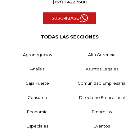
(+57) 1 4227600
SUSCRÍBASE
TODAS LAS SECCIONES
Agronegocios
Alta Gerencia
Análisis
Asuntos Legales
Caja Fuerte
Comunidad Empresarial
Consumo
Directorio Empresarial
Economía
Empresas
Especiales
Eventos