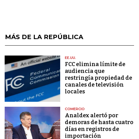
MÁS DE LA REPÚBLICA
EE.UU.
FCC elimina límite de
audiencia que
restringía propiedad de
canales de televisión
locales
COMERCIO
Analdex alertó por
demoras de hasta cuatro
días en registros de
importación