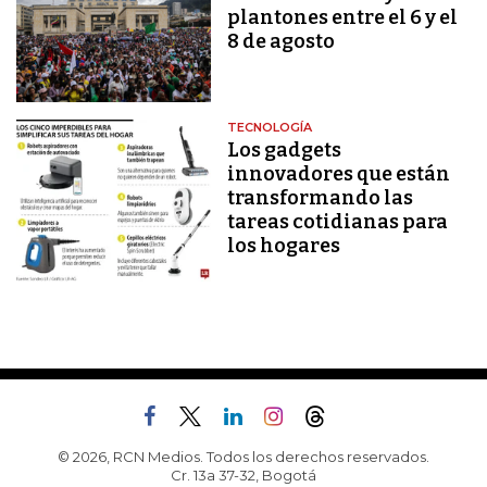
plantones entre el 6 y el
8 de agosto
TECNOLOGÍA
Los gadgets
innovadores que están
transformando las
tareas cotidianas para
los hogares
© 2026, RCN Medios. Todos los derechos reservados.
Cr. 13a 37-32, Bogotá