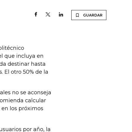
GUARDAR
litécnico
l que incluya en
nda destinar hasta
 El otro 50% de la
ales no se aconseja
ecomienda calcular
 en los próximos
 usuarios por año, la