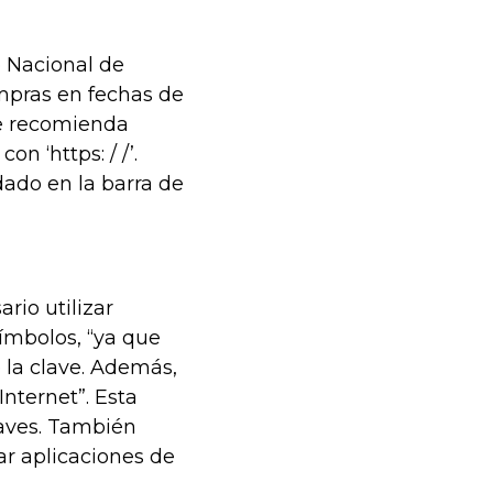
 Nacional de
mpras en fechas de
le recomienda
n ‘https: / /’.
dado en la barra de
io utilizar
ímbolos, “ya que
 la clave. Además,
nternet”. Esta
laves. También
ar aplicaciones de