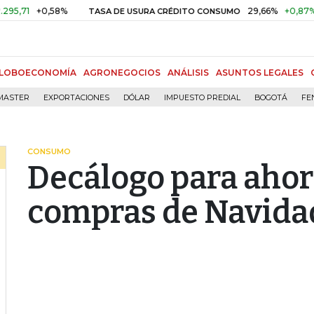
+0,58%
29,66%
+0,87%
+3,0
TASA DE USURA CRÉDITO CONSUMO
LOBOECONOMÍA
AGRONEGOCIOS
ANÁLISIS
ASUNTOS LEGALES
MASTER
EXPORTACIONES
DÓLAR
IMPUESTO PREDIAL
BOGOTÁ
FE
CONSUMO
Decálogo para ahor
compras de Navida