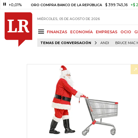
,01%
$ 399.745,16
+$ 2.295,71
ORO COMPRA BANCO DE LA REPÚBLICA
MIÉRCOLES, 05 DE AGOSTO DE 2026
FINANZAS
ECONOMÍA
EMPRESAS
OCIO
G
TEMAS DE CONVERSACIÓN
ANDI
BRUCE MAC 