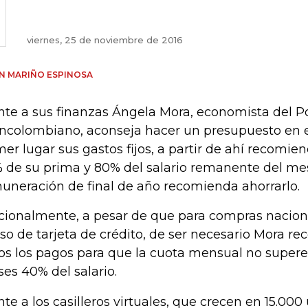
viernes, 25 de noviembre de 2016
AN MARIÑO ESPINOSA
nte a sus finanzas Ángela Mora, economista del Po
ncolombiano, aconseja hacer un presupuesto en e
mer lugar sus gastos fijos, a partir de ahí recomie
 de su prima y 80% del salario remanente del mes.
uneración de final de año recomienda ahorrarlo.
cionalmente, a pesar de que para compras nacion
uso de tarjeta de crédito, de ser necesario Mora r
os los pagos para que la cuota mensual no supere
es 40% del salario.
nte a los casilleros virtuales, que crecen en 15.000