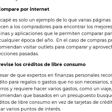
Compare por internet
capé es solo un ejemplo de lo que varias páginas 
ecen a los compradores para encontrar los mejores
inas y aplicaciones que le permiten comparar par
cualquier época del año. En el caso de compras pr
omiendan visitar outlets para comparar y aprovech
ecciones pasadas.
Revise los créditos de libre consumo
esar de que expertos en finanzas personales rec
dito para regalos o gastos que no son necesarios, s
rros y requiere hacer varios gastos, como un viaje,
omiendan que basados en un presupuesto busqu
ditos de libre consumo en vez de tarjetas de créd
ar varios puntos de interés.