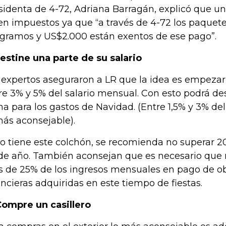
sidenta de 4-72, Adriana Barragán, explicó que un
en impuestos ya que “a través de 4-72 los paquetes
ogramos y US$2.000 están exentos de ese pago”.
Destine una parte de su salario
 expertos aseguraron a LR que la idea es empezar 
re 3% y 5% del salario mensual. Con esto podrá d
a para los gastos de Navidad. (Entre 1,5% y 3% del
más aconsejable).
no tiene este colchón, se recomienda no superar 2
 de año. También aconsejan que es necesario qu
 de 25% de los ingresos mensuales en pago de ob
ancieras adquiridas en este tiempo de fiestas.
Compre un casillero