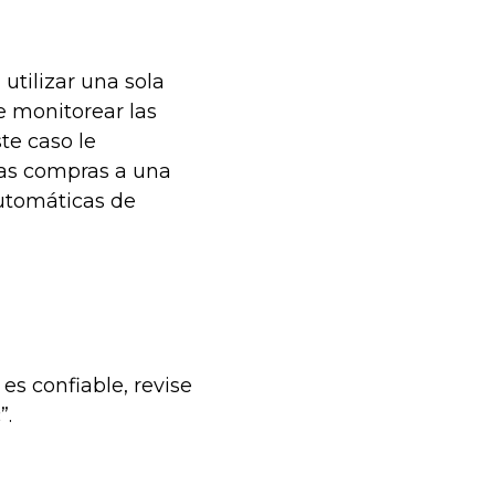
utilizar una sola
e monitorear las
te caso le
tas compras a una
automáticas de
 es confiable, revise
”.