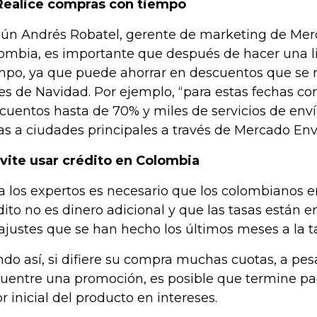
Realice compras con tiempo
ún Andrés Robatel, gerente de marketing de Mer
ombia, es importante que después de hacer una l
mpo, ya que puede ahorrar en descuentos que se 
es de Navidad. Por ejemplo, “para estas fechas c
cuentos hasta de 70% y miles de servicios de enví
as a ciudades principales a través de Mercado Enví
Evite usar crédito en Colombia
a los expertos es necesario que los colombianos e
dito no es dinero adicional y que las tasas están en
 ajustes que se han hecho los últimos meses a la t
ndo así, si difiere su compra muchas cuotas, a pe
uentre una promoción, es posible que termine p
or inicial del producto en intereses.