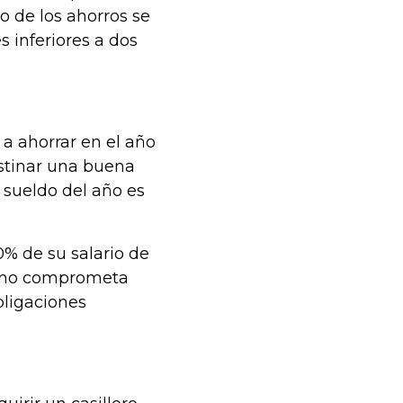
o de los ahorros se
 inferiores a dos
a ahorrar en el año
estinar una buena
 sueldo del año es
0% de su salario de
e no comprometa
ligaciones