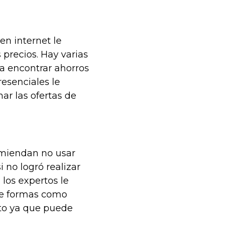
en internet le
 precios. Hay varias
a encontrar ahorros
esenciales le
ar las ofertas de
omiendan no usar
i no logró realizar
 los expertos le
e formas como
ito ya que puede