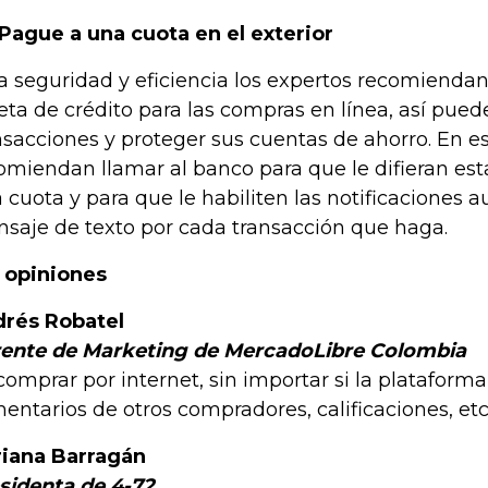
 Pague a una cuota en el exterior
a seguridad y eficiencia los expertos recomiendan 
jeta de crédito para las compras en línea, así pued
nsacciones y proteger sus cuentas de ahorro. En es
omiendan llamar al banco para que le difieran es
a cuota y para que le habiliten las notificaciones 
saje de texto por cada transacción que haga.
 opiniones
rés Robatel
ente de Marketing de MercadoLibre Colombia
 comprar por internet, sin importar si la plataforma
entarios de otros compradores, calificaciones, etc
iana Barragán
sidenta de 4-72