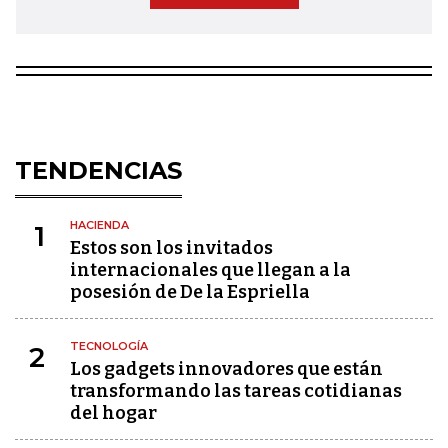
TENDENCIAS
HACIENDA
1
Estos son los invitados
internacionales que llegan a la
posesión de De la Espriella
TECNOLOGÍA
2
Los gadgets innovadores que están
transformando las tareas cotidianas
del hogar