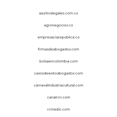
asuntoslegales.com.co
agronegocios.co
empresas.larepublica.co
firmasdeabogados.com
bolsaencolombia.com
casosdeexitoabogados.com
carnavalindustriacultural.com
canalrcn.com
rcnradio.com