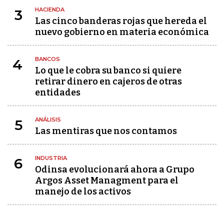
HACIENDA
3
Las cinco banderas rojas que hereda el
nuevo gobierno en materia económica
BANCOS
4
Lo que le cobra su banco si quiere
retirar dinero en cajeros de otras
entidades
ANÁLISIS
5
Las mentiras que nos contamos
INDUSTRIA
6
Odinsa evolucionará ahora a Grupo
Argos Asset Managment para el
manejo de los activos