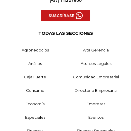
(+57) 1 4227600
SUSCRÍBASE
TODAS LAS SECCIONES
Agronegocios
Alta Gerencia
Análisis
Asuntos Legales
Caja Fuerte
Comunidad Empresarial
Consumo
Directorio Empresarial
Economía
Empresas
Especiales
Eventos
Finanzas
Finanzas Personales