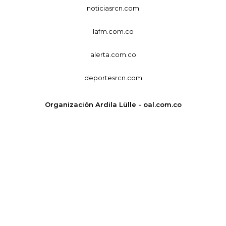
noticiasrcn.com
lafm.com.co
alerta.com.co
deportesrcn.com
Organización Ardila Lülle - oal.com.co