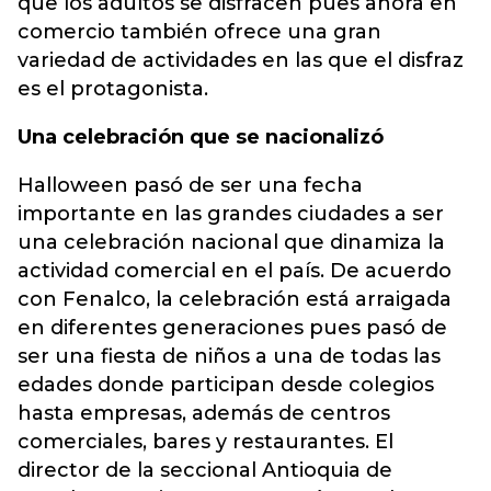
que los adultos se disfracen pues ahora en
comercio también ofrece una gran
variedad de actividades en las que el disfraz
es el protagonista.
Una celebración que se nacionalizó
Halloween pasó de ser una fecha
importante en las grandes ciudades a ser
una celebración nacional que dinamiza la
actividad comercial en el país. De acuerdo
con Fenalco, la celebración está arraigada
en diferentes generaciones pues pasó de
ser una fiesta de niños a una de todas las
edades donde participan desde colegios
hasta empresas, además de centros
comerciales, bares y restaurantes. El
director de la seccional Antioquia de