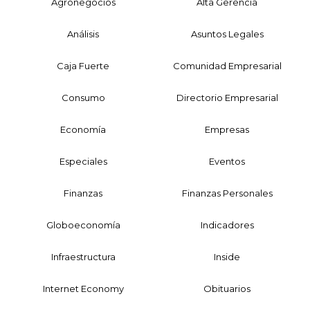
Agronegocios
Alta Gerencia
Análisis
Asuntos Legales
Caja Fuerte
Comunidad Empresarial
Consumo
Directorio Empresarial
Economía
Empresas
Especiales
Eventos
Finanzas
Finanzas Personales
Globoeconomía
Indicadores
Infraestructura
Inside
Internet Economy
Obituarios