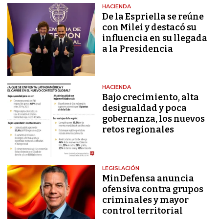
HACIENDA
De la Espriella se reúne
con Milei y destacó su
influencia en su llegada
a la Presidencia
HACIENDA
Bajo crecimiento, alta
desigualdad y poca
gobernanza, los nuevos
retos regionales
LEGISLACIÓN
MinDefensa anuncia
ofensiva contra grupos
criminales y mayor
control territorial