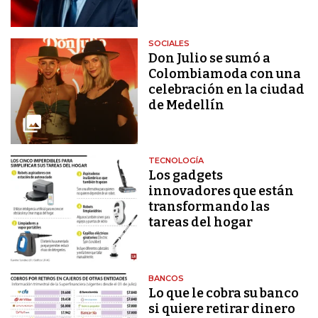
SOCIALES
Don Julio se sumó a
Colombiamoda con una
celebración en la ciudad
de Medellín
TECNOLOGÍA
Los gadgets
innovadores que están
transformando las
tareas del hogar
BANCOS
Lo que le cobra su banco
si quiere retirar dinero