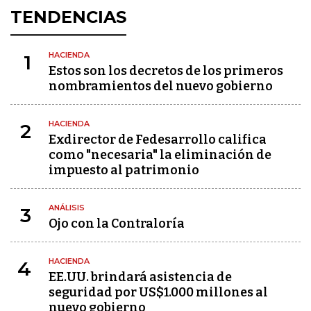
TENDENCIAS
HACIENDA
1
Estos son los decretos de los primeros
nombramientos del nuevo gobierno
HACIENDA
2
Exdirector de Fedesarrollo califica
como "necesaria" la eliminación de
impuesto al patrimonio
ANÁLISIS
3
Ojo con la Contraloría
HACIENDA
4
EE.UU. brindará asistencia de
seguridad por US$1.000 millones al
nuevo gobierno