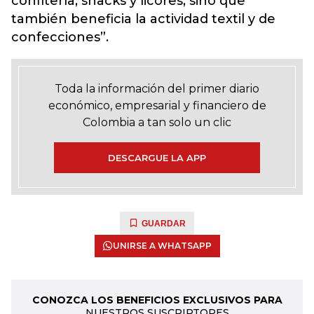
confitería, snacks y licores, sino que
también beneficia la actividad textil y de
confecciones”.
Toda la información del primer diario
económico, empresarial y financiero de
Colombia a tan solo un clic
DESCARGUE LA APP
GUARDAR
UNIRSE A WHATSAPP
CONOZCA LOS BENEFICIOS EXCLUSIVOS PARA
NUESTROS SUSCRIPTORES