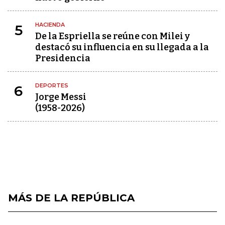
HACIENDA
5
De la Espriella se reúne con Milei y
destacó su influencia en su llegada a la
Presidencia
DEPORTES
6
Jorge Messi
(1958-2026)
MÁS DE LA REPÚBLICA