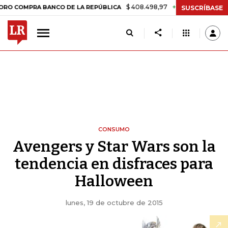
$ 408.498,97
+$ 8.753,81
+2,19%
OMPRA BANCO DE LA REPÚBLICA
SUSCRÍBASE
CONSUMO
Avengers y Star Wars son la
tendencia en disfraces para
Halloween
lunes, 19 de octubre de 2015