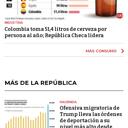
INDUSTRIA
Colombia toma 51,4 litros de cerveza por
persona al año; República Checa lidera
MÁS CONSUMO
MÁS DE LA REPÚBLICA
HACIENDA
Ofensiva migratoria de
Trump lleva las órdenes
de deportación a su
nivel más alto desde