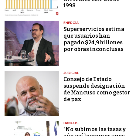
1998
ENERGÍA
Superservicios estima
que usuarios han
pagado $24,9 billones
por obras inconclusas
JUDICIAL
Consejo de Estado
suspende designación
de Mancuso como gestor
de paz
BANCOS
"No subimos las tasas y