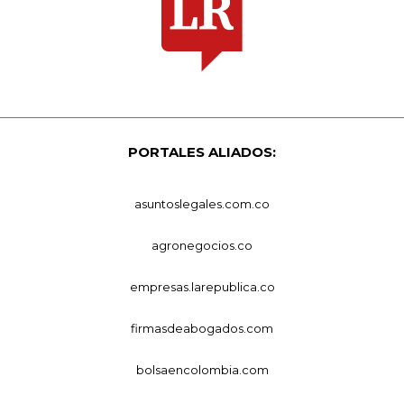
PORTALES ALIADOS:
asuntoslegales.com.co
agronegocios.co
empresas.larepublica.co
firmasdeabogados.com
bolsaencolombia.com