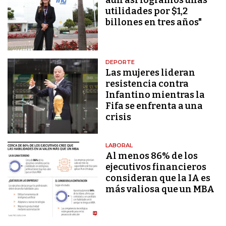
aún así logramos unas
utilidades por $1,2
billones en tres años"
DEPORTE
Las mujeres lideran
resistencia contra
Infantino mientras la
Fifa se enfrenta a una
crisis
LABORAL
Al menos 86% de los
ejecutivos financieros
consideran que la IA es
más valiosa que un MBA