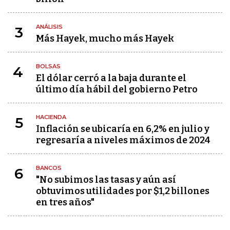
ANÁLISIS
3
Más Hayek, mucho más Hayek
BOLSAS
4
El dólar cerró a la baja durante el
último día hábil del gobierno Petro
HACIENDA
5
Inflación se ubicaría en 6,2% en julio y
regresaría a niveles máximos de 2024
BANCOS
6
"No subimos las tasas y aún así
obtuvimos utilidades por $1,2 billones
en tres años"