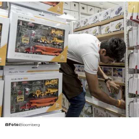
Foto:
Bloomberg