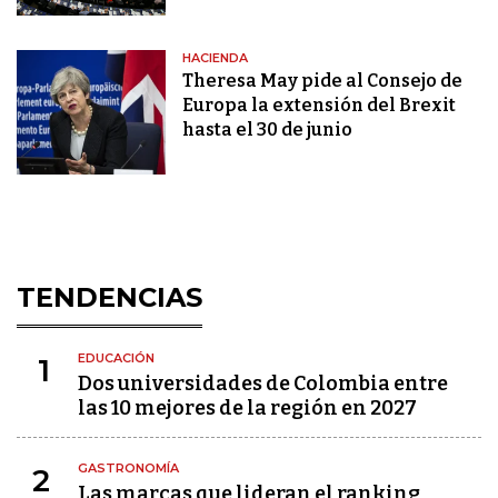
HACIENDA
Theresa May pide al Consejo de
Europa la extensión del Brexit
hasta el 30 de junio
TENDENCIAS
EDUCACIÓN
1
Dos universidades de Colombia entre
las 10 mejores de la región en 2027
GASTRONOMÍA
2
Las marcas que lideran el ranking