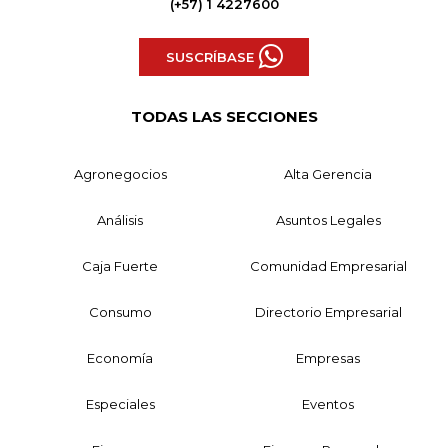
(+57) 1 4227600
SUSCRÍBASE
TODAS LAS SECCIONES
Agronegocios
Alta Gerencia
Análisis
Asuntos Legales
Caja Fuerte
Comunidad Empresarial
Consumo
Directorio Empresarial
Economía
Empresas
Especiales
Eventos