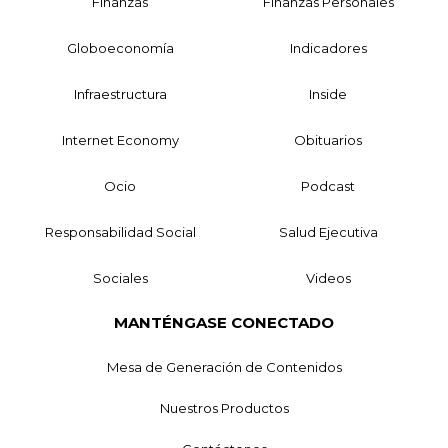
Finanzas
Finanzas Personales
Globoeconomía
Indicadores
Infraestructura
Inside
Internet Economy
Obituarios
Ocio
Podcast
Responsabilidad Social
Salud Ejecutiva
Sociales
Videos
MANTÉNGASE CONECTADO
Mesa de Generación de Contenidos
Nuestros Productos