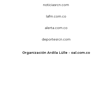
noticiasrcn.com
lafm.com.co
alerta.com.co
deportesrcn.com
Organización Ardila Lülle - oal.com.co