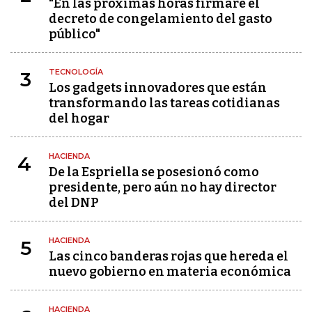
"En las próximas horas firmaré el
decreto de congelamiento del gasto
público"
TECNOLOGÍA
3
Los gadgets innovadores que están
transformando las tareas cotidianas
del hogar
HACIENDA
4
De la Espriella se posesionó como
presidente, pero aún no hay director
del DNP
HACIENDA
5
Las cinco banderas rojas que hereda el
nuevo gobierno en materia económica
HACIENDA