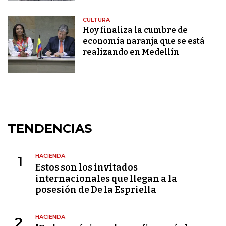
CULTURA
Hoy finaliza la cumbre de
economía naranja que se está
realizando en Medellín
TENDENCIAS
HACIENDA
1
Estos son los invitados
internacionales que llegan a la
posesión de De la Espriella
HACIENDA
2