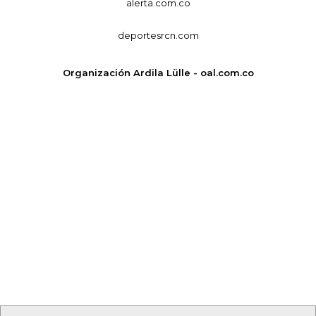
alerta.com.co
deportesrcn.com
Organización Ardila Lülle - oal.com.co