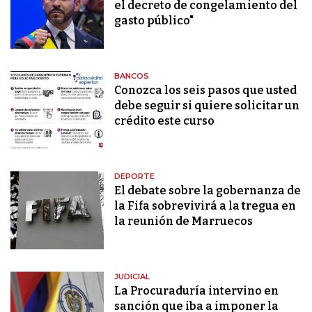
el decreto de congelamiento del
gasto público"
BANCOS
Conozca los seis pasos que usted
debe seguir si quiere solicitar un
crédito este curso
DEPORTE
El debate sobre la gobernanza de
la Fifa sobrevivirá a la tregua en
la reunión de Marruecos
JUDICIAL
La Procuraduría intervino en
sanción que iba a imponer la