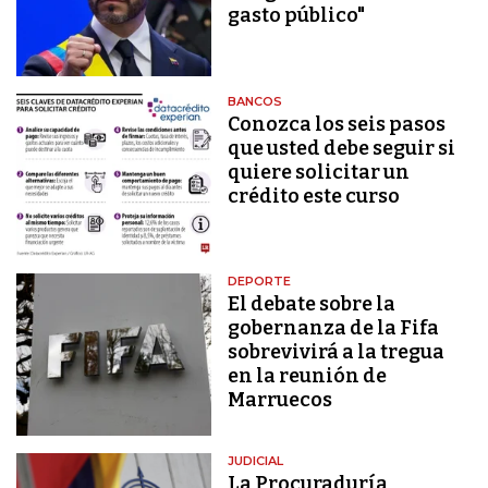
gasto público"
BANCOS
Conozca los seis pasos
que usted debe seguir si
quiere solicitar un
crédito este curso
DEPORTE
El debate sobre la
gobernanza de la Fifa
sobrevivirá a la tregua
en la reunión de
Marruecos
JUDICIAL
La Procuraduría