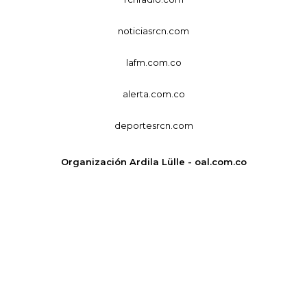
noticiasrcn.com
lafm.com.co
alerta.com.co
deportesrcn.com
Organización Ardila Lülle - oal.com.co