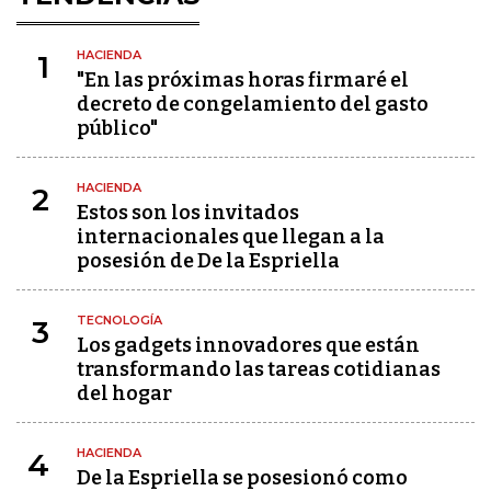
HACIENDA
1
"En las próximas horas firmaré el
decreto de congelamiento del gasto
público"
HACIENDA
2
Estos son los invitados
internacionales que llegan a la
posesión de De la Espriella
TECNOLOGÍA
3
Los gadgets innovadores que están
transformando las tareas cotidianas
del hogar
HACIENDA
4
De la Espriella se posesionó como