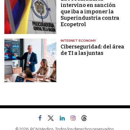
intervino en sanción
que iba a imponer la
Superindustria contra
Ecopetrol
INTERNET ECONOMY
Ciberseguridad: del área
de TI a las juntas
© 2026, RCN Medios. Todos los derechos reservados.