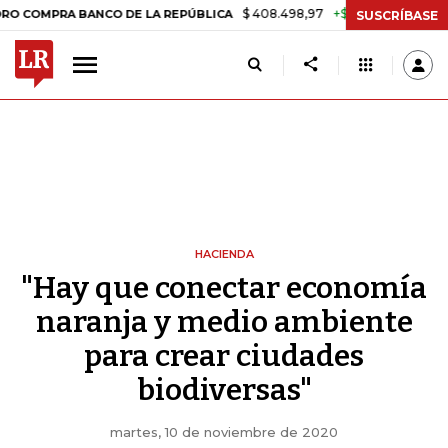
$ 408.498,97
+$ 8.753,81
+2,19%
A BANCO DE LA REPÚBLICA
TAS
SUSCRÍBASE
HACIENDA
"Hay que conectar economía
naranja y medio ambiente
para crear ciudades
biodiversas"
martes, 10 de noviembre de 2020