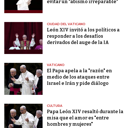
evitar un "abismo irreparable"
CIUDAD DEL VATICANO
León XIV invitó a los políticos a
responder a los desafíos
derivados del auge de la IA
VATICANO
El Papa apela a la "razón" en
medio de los ataques entre
Israel e Irán y pide diálogo
CULTURA
Papa León XIV resaltó durante la
misa que el amor es "entre
hombres y mujeres"