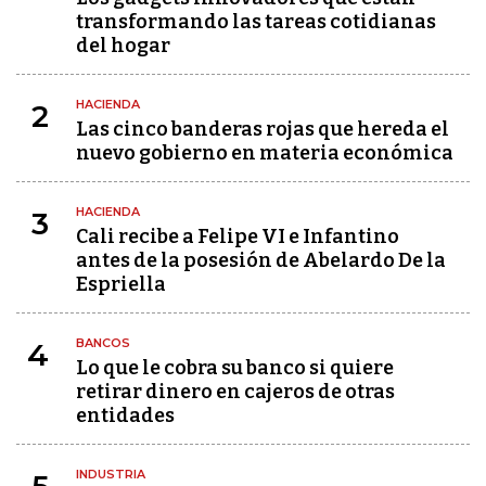
transformando las tareas cotidianas
del hogar
HACIENDA
2
Las cinco banderas rojas que hereda el
nuevo gobierno en materia económica
HACIENDA
3
Cali recibe a Felipe VI e Infantino
antes de la posesión de Abelardo De la
Espriella
BANCOS
4
Lo que le cobra su banco si quiere
retirar dinero en cajeros de otras
entidades
INDUSTRIA
5