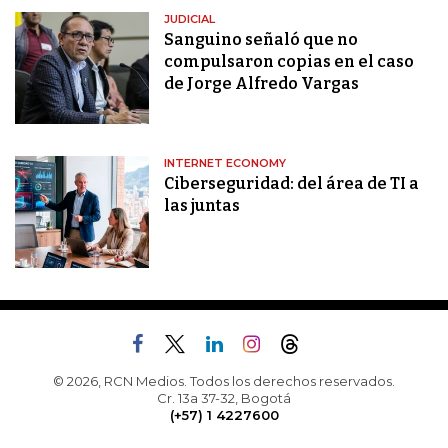
JUDICIAL
Sanguino señaló que no
compulsaron copias en el caso
de Jorge Alfredo Vargas
INTERNET ECONOMY
Ciberseguridad: del área de TI a
las juntas
© 2026, RCN Medios. Todos los derechos reservados.
Cr. 13a 37-32, Bogotá
(+57) 1 4227600