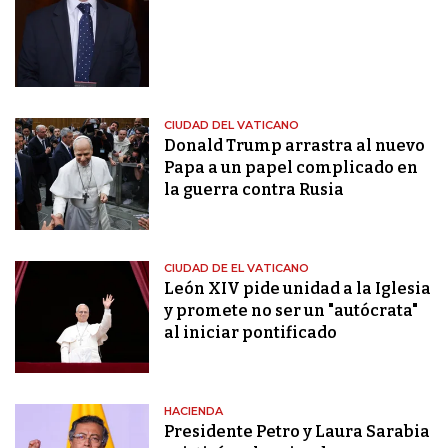
CIUDAD DEL VATICANO
Donald Trump arrastra al nuevo
Papa a un papel complicado en
la guerra contra Rusia
CIUDAD DE EL VATICANO
León XIV pide unidad a la Iglesia
y promete no ser un "autócrata"
al iniciar pontificado
HACIENDA
Presidente Petro y Laura Sarabia