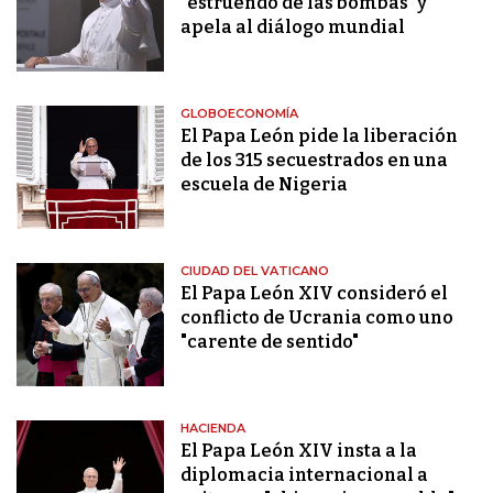
"estruendo de las bombas" y
apela al diálogo mundial
GLOBOECONOMÍA
El Papa León pide la liberación
de los 315 secuestrados en una
escuela de Nigeria
CIUDAD DEL VATICANO
El Papa León XIV consideró el
conflicto de Ucrania como uno
"carente de sentido"
HACIENDA
El Papa León XIV insta a la
diplomacia internacional a