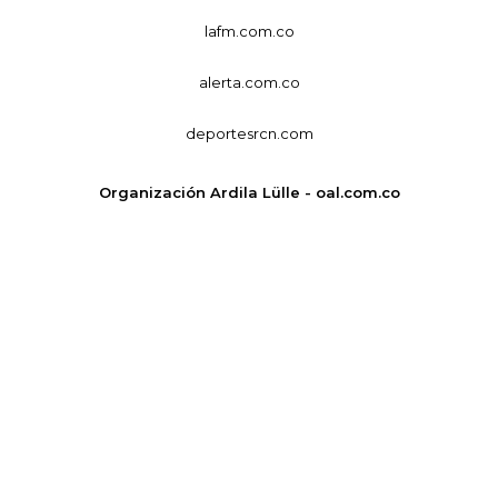
lafm.com.co
alerta.com.co
deportesrcn.com
Organización Ardila Lülle - oal.com.co