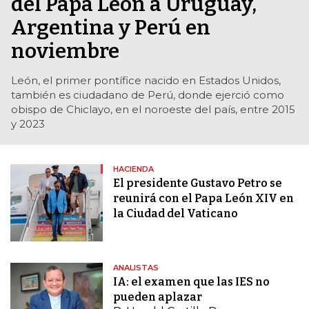
del Papa León a Uruguay,
Argentina y Perú en
noviembre
León, el primer pontífice nacido en Estados Unidos,
también es ciudadano de Perú, donde ejerció como
obispo de Chiclayo, en el noroeste del país, entre 2015
y 2023
HACIENDA
El presidente Gustavo Petro se
reunirá con el Papa León XIV en
la Ciudad del Vaticano
ANALISTAS
IA: el examen que las IES no
pueden aplazar