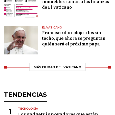
inmuebles suman a las finanzas
de El Vaticano
EL VATICANO
Francisco dio cobijo a los sin
techo, que ahora se preguntan
quién será el próximo papa
MÁS CIUDAD DEL VATICANO
TENDENCIAS
TECNOLOGÍA
1
Los gadgets innovadores que están