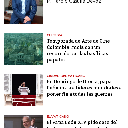
P. Harold Castilla Devoz
CULTURA
Temporada de Arte de Cine
Colombia inicia con un
recorrido por las basílicas
papales
CIUDAD DEL VATICANO
En Domingo de Gloria, papa
León insta a líderes mundiales a
poner fin a todas las guerras
EL VATICANO
El Papa León XIV pide cese del