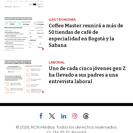
GASTRONOMÍA
Coffee Master reunirá a más de
50 tiendas de café de
especialidad en Bogotá y la
Sabana
LABORAL
Uno de cada cinco jóvenes gen Z
ha llevado a sus padres a una
entrevista laboral
© 2026, RCN Medios. Todos los derechos reservados.
Cr. 13a 37-32, Bogotá