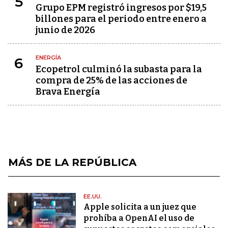
5
Grupo EPM registró ingresos por $19,5
billones para el periodo entre enero a
junio de 2026
ENERGÍA
6
Ecopetrol culminó la subasta para la
compra de 25% de las acciones de
Brava Energía
MÁS DE LA REPÚBLICA
EE.UU.
Apple solicita a un juez que
prohíba a OpenAI el uso de