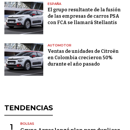
ESPAÑA
El grupo resultante de la fusión
de las empresas de carros PSA
con FCA se llamará Stellantis
AUTOMOTOR
Ventas de unidades de Citroën
en Colombia crecieron 50%
durante el año pasado
TENDENCIAS
BOLSAS
1