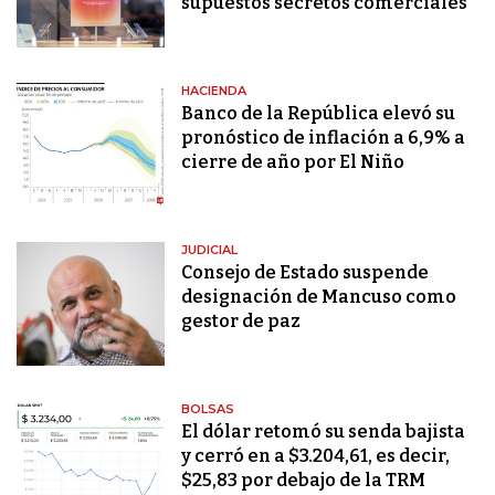
supuestos secretos comerciales
HACIENDA
Banco de la República elevó su
pronóstico de inflación a 6,9% a
cierre de año por El Niño
JUDICIAL
Consejo de Estado suspende
designación de Mancuso como
gestor de paz
BOLSAS
El dólar retomó su senda bajista
y cerró en a $3.204,61, es decir,
$25,83 por debajo de la TRM