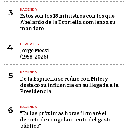
HACIENDA
3
Estos son los 18 ministros con los que
Abelardo de la Espriella comienza su
mandato
DEPORTES
4
Jorge Messi
(1958-2026)
HACIENDA
5
De la Espriella se reúne con Milei y
destacó su influencia en su llegada a la
Presidencia
HACIENDA
6
"En las próximas horas firmaré el
decreto de congelamiento del gasto
público"