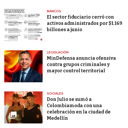
BANCOS
El sector fiduciario cerró con
activos administrados por $1.169
billones a junio
LEGISLACIÓN
MinDefensa anuncia ofensiva
contra grupos criminales y
mayor control territorial
SOCIALES
Don Julio se sumó a
Colombiamoda con una
celebración en la ciudad de
Medellín