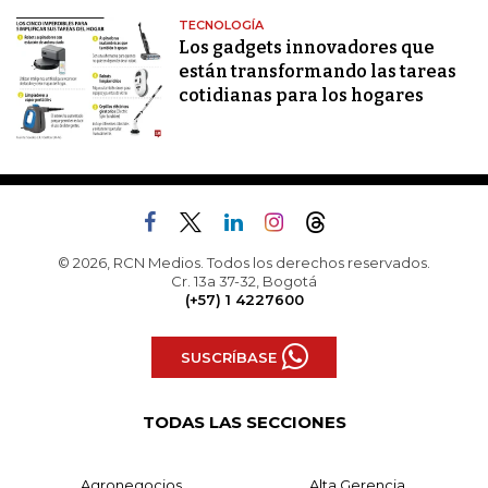
TECNOLOGÍA
Los gadgets innovadores que
están transformando las tareas
cotidianas para los hogares
© 2026, RCN Medios. Todos los derechos reservados.
Cr. 13a 37-32, Bogotá
(+57) 1 4227600
SUSCRÍBASE
TODAS LAS SECCIONES
Agronegocios
Alta Gerencia