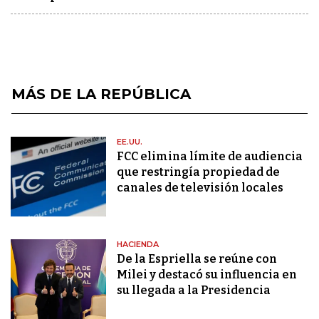
MÁS DE LA REPÚBLICA
EE.UU.
FCC elimina límite de audiencia
que restringía propiedad de
canales de televisión locales
HACIENDA
De la Espriella se reúne con
Milei y destacó su influencia en
su llegada a la Presidencia