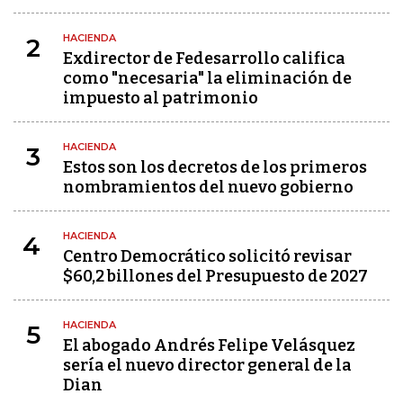
HACIENDA
2
Exdirector de Fedesarrollo califica
como "necesaria" la eliminación de
impuesto al patrimonio
HACIENDA
3
Estos son los decretos de los primeros
nombramientos del nuevo gobierno
HACIENDA
4
Centro Democrático solicitó revisar
$60,2 billones del Presupuesto de 2027
HACIENDA
5
El abogado Andrés Felipe Velásquez
sería el nuevo director general de la
Dian