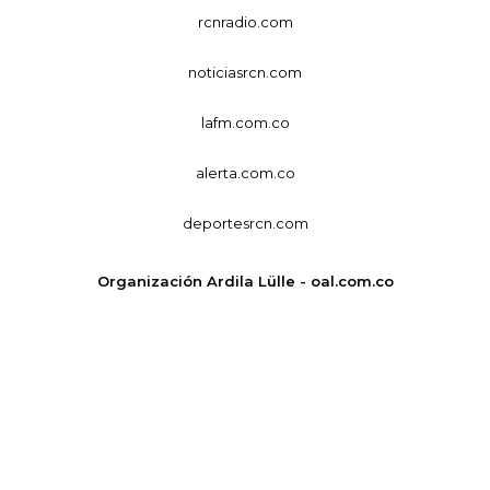
rcnradio.com
noticiasrcn.com
lafm.com.co
alerta.com.co
deportesrcn.com
Organización Ardila Lülle - oal.com.co