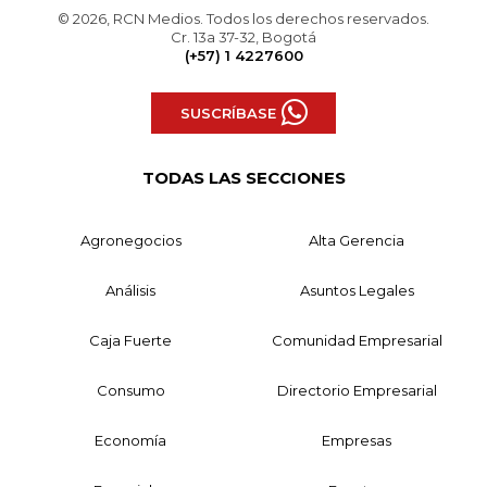
© 2026, RCN Medios. Todos los derechos reservados.
Cr. 13a 37-32, Bogotá
(+57) 1 4227600
SUSCRÍBASE
TODAS LAS SECCIONES
Agronegocios
Alta Gerencia
Análisis
Asuntos Legales
Caja Fuerte
Comunidad Empresarial
Consumo
Directorio Empresarial
Economía
Empresas