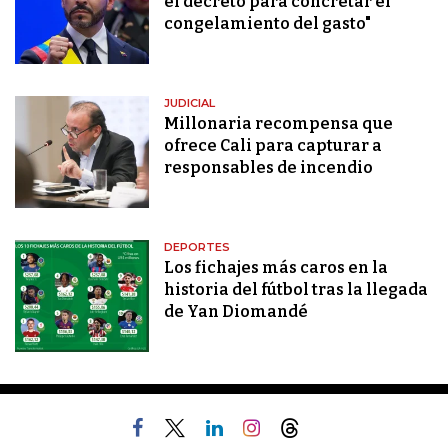
el decreto para concretar el
congelamiento del gasto"
JUDICIAL
Millonaria recompensa que
ofrece Cali para capturar a
responsables de incendio
DEPORTES
Los fichajes más caros en la
historia del fútbol tras la llegada
de Yan Diomandé