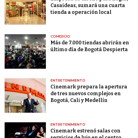
Casaideas, sumará una cuarta
tienda a operación local
COMERCIO
Más de 7.000 tiendas abrirán en
último día de Bogotá Despierta
ENTRETENIMIENTO
Cinemark prepara la apertura
de tres nuevos complejos en
Bogotá, Cali y Medellín
ENTRETENIMIENTO
Cinemark estrenó salas con
servicios de lujo en el centro