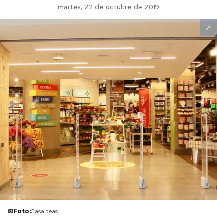
martes, 22 de octubre de 2019
Foto:
Casaideas