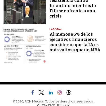
resistencia contra
Infantino mientras la
Fifa se enfrenta a una
crisis
LABORAL
Al menos 86% de los
ejecutivos financieros
consideran que la IA es
más valiosa que un MBA
© 2026, RCN Medios. Todos los derechos reservados.
Cr. 13a 37-32, Bogotá