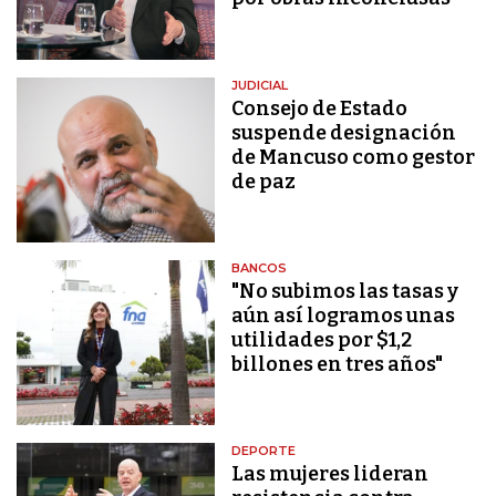
JUDICIAL
Consejo de Estado
suspende designación
de Mancuso como gestor
de paz
BANCOS
"No subimos las tasas y
aún así logramos unas
utilidades por $1,2
billones en tres años"
DEPORTE
Las mujeres lideran