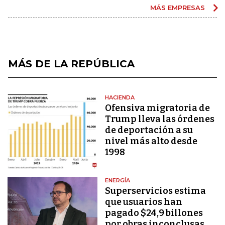
MÁS EMPRESAS
MÁS DE LA REPÚBLICA
HACIENDA
Ofensiva migratoria de
Trump lleva las órdenes
de deportación a su
nivel más alto desde
1998
ENERGÍA
Superservicios estima
que usuarios han
pagado $24,9 billones
por obras inconclusas