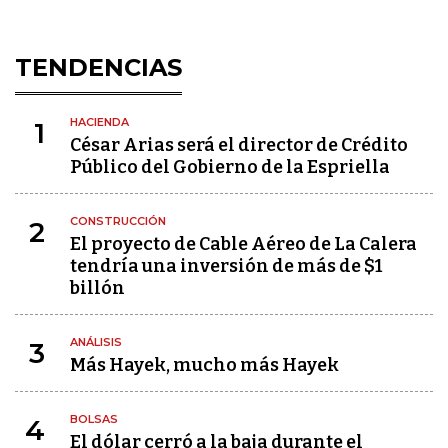
TENDENCIAS
HACIENDA
1
César Arias será el director de Crédito
Público del Gobierno de la Espriella
CONSTRUCCIÓN
2
El proyecto de Cable Aéreo de La Calera
tendría una inversión de más de $1
billón
ANÁLISIS
3
Más Hayek, mucho más Hayek
BOLSAS
4
El dólar cerró a la baja durante el