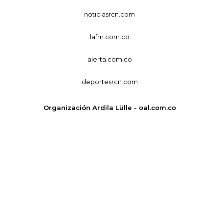
noticiasrcn.com
lafm.com.co
alerta.com.co
deportesrcn.com
Organización Ardila Lülle - oal.com.co