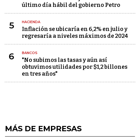
último día hábil del gobierno Petro
HACIENDA
5
Inflación se ubicaría en 6,2% en julio y
regresaría a niveles máximos de 2024
BANCOS
6
"No subimos las tasas y aún así
obtuvimos utilidades por $1,2 billones
en tres años"
MÁS DE EMPRESAS