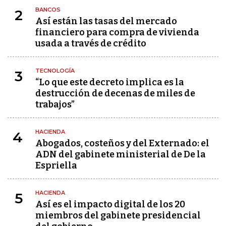
BANCOS
2
Así están las tasas del mercado
financiero para compra de vivienda
usada a través de crédito
TECNOLOGÍA
3
“Lo que este decreto implica es la
destrucción de decenas de miles de
trabajos”
HACIENDA
4
Abogados, costeños y del Externado: el
ADN del gabinete ministerial de De la
Espriella
HACIENDA
5
Así es el impacto digital de los 20
miembros del gabinete presidencial