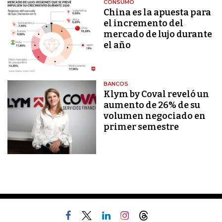
CONSUMO
China es la apuesta para
el incremento del
mercado de lujo durante
el año
BANCOS
Klym by Coval reveló un
aumento de 26% de su
volumen negociado en
primer semestre