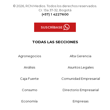
© 2026, RCN Medios. Todos los derechos reservados.
Cr. 13a 37-32, Bogotá
(+57) 1 4227600
SUSCRÍBASE
TODAS LAS SECCIONES
Agronegocios
Alta Gerencia
Análisis
Asuntos Legales
Caja Fuerte
Comunidad Empresarial
Consumo
Directorio Empresarial
Economía
Empresas