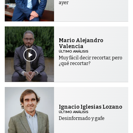
ayer
Mario Alejandro
Valencia
ÚLTIMO ANÁLISIS
Muy fácil decir recortar, pero
¿qué recortar?
Ignacio Iglesias Lozano
ÚLTIMO ANÁLISIS
Desinformado y gafe