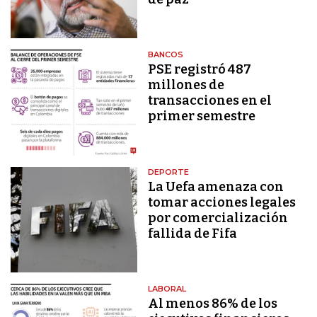
BANCOS
PSE registró 487
millones de
transacciones en el
primer semestre
DEPORTE
La Uefa amenaza con
tomar acciones legales
por comercialización
fallida de Fifa
LABORAL
Al menos 86% de los