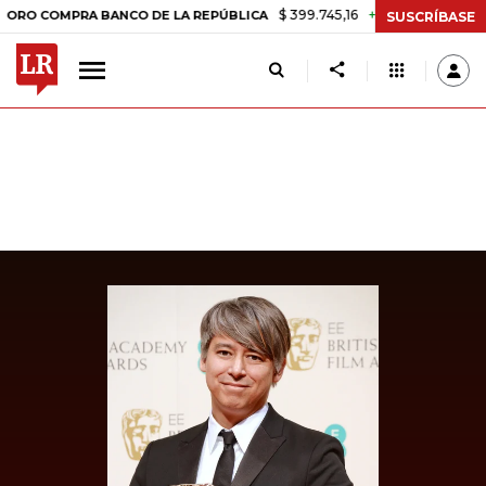
$ 399.745,16
+$ 2.295,71
+0,58%
OMPRA BANCO DE LA REPÚBLICA
SUSCRÍBASE