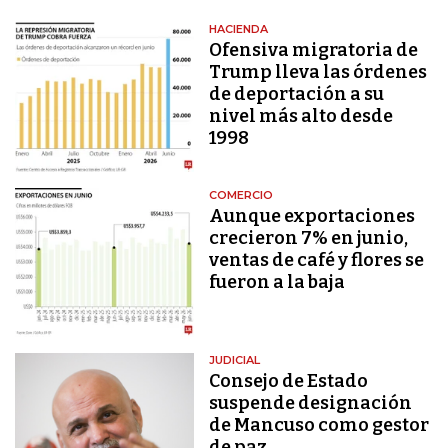
HACIENDA
Ofensiva migratoria de
Trump lleva las órdenes
de deportación a su
nivel más alto desde
1998
COMERCIO
Aunque exportaciones
crecieron 7% en junio,
ventas de café y flores se
fueron a la baja
JUDICIAL
Consejo de Estado
suspende designación
de Mancuso como gestor
de paz