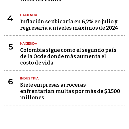
HACIENDA
4
Inflación se ubicaría en 6,2% en julio y
regresaría a niveles máximos de 2024
HACIENDA
5
Colombia sigue como el segundo país
de la Ocde donde más aumenta el
costo de vida
INDUSTRIA
6
Siete empresas arroceras
enfrentarían multas por más de $3.500
millones