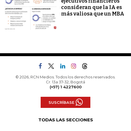
ejecutivos financieros
consideran que la IA es
más valiosa que un MBA
© 2026, RCN Medios. Todos los derechos reservados.
Cr. 13a 37-32, Bogotá
(+57) 1 4227600
SUSCRÍBASE
TODAS LAS SECCIONES