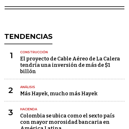
TENDENCIAS
CONSTRUCCIÓN
1
El proyecto de Cable Aéreo de La Calera
tendría una inversión de más de $1
billón
ANÁLISIS
2
Más Hayek, mucho más Hayek
HACIENDA
3
Colombia se ubica como el sexto país
con mayor morosidad bancaria en
América Latina