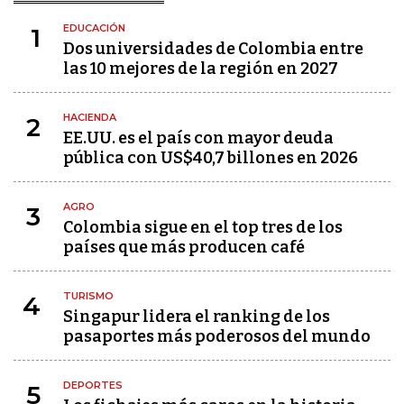
EDUCACIÓN
1
Dos universidades de Colombia entre
las 10 mejores de la región en 2027
HACIENDA
2
EE.UU. es el país con mayor deuda
pública con US$40,7 billones en 2026
AGRO
3
Colombia sigue en el top tres de los
países que más producen café
TURISMO
4
Singapur lidera el ranking de los
pasaportes más poderosos del mundo
DEPORTES
5