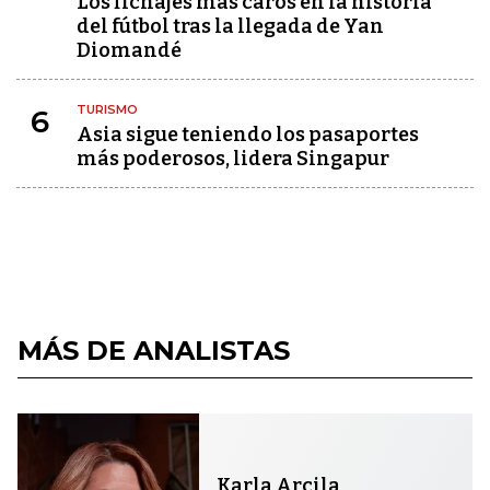
Los fichajes más caros en la historia
del fútbol tras la llegada de Yan
Diomandé
TURISMO
6
Asia sigue teniendo los pasaportes
más poderosos, lidera Singapur
MÁS DE ANALISTAS
Karla Arcila