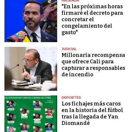
HACIENDA
"En las próximas horas
firmaré el decreto para
concretar el
congelamiento del
gasto"
JUDICIAL
Millonaria recompensa
que ofrece Cali para
capturar a responsables
de incendio
DEPORTES
Los fichajes más caros
en la historia del fútbol
tras la llegada de Yan
Diomandé