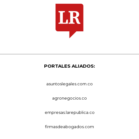
PORTALES ALIADOS:
asuntoslegales.com.co
agronegocios.co
empresas.larepublica.co
firmasdeabogados.com