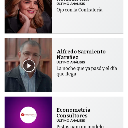
ÚLTIMO ANÁLISIS
Ojo con la Contraloría
Alfredo Sarmiento
Narváez
ÚLTIMO ANÁLISIS
La noche que ya pasó y el día
que llega
Econometría
Consultores
ÚLTIMO ANÁLISIS
Pistas para un modelo