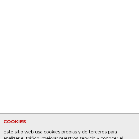
COOKIES
Este sitio web usa cookies propias y de terceros para
analizar el tráfico, mejorar nuestros servicio y conocer el