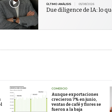
ÚLTIMO ANÁLISIS
05/08/2026
Due diligence de IA: lo qu
COMERCIO
Aunque exportaciones
s
crecieron 7% en junio,
el
ventas de café y flores se
fueron a la baja