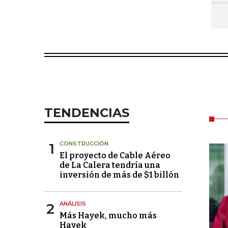
TENDENCIAS
1
CONSTRUCCIÓN
El proyecto de Cable Aéreo
de La Calera tendría una
inversión de más de $1 billón
2
ANÁLISIS
Más Hayek, mucho más
Hayek