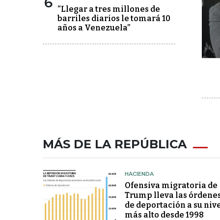
6
“Llegar a tres millones de
barriles diarios le tomará 10
años a Venezuela”
MÁS DE LA REPÚBLICA
HACIENDA
Ofensiva migratoria de
Trump lleva las órdene
de deportación a su niv
más alto desde 1998