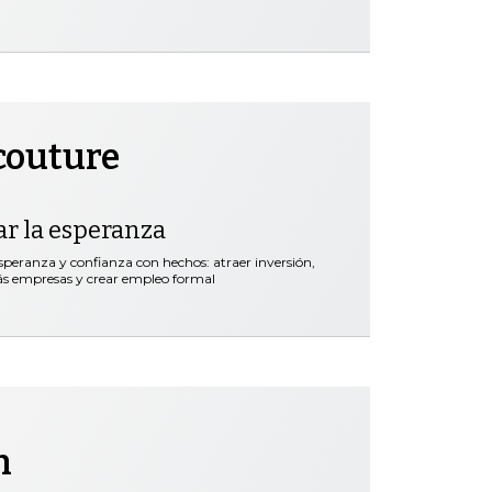
couture
ar la esperanza
speranza y confianza con hechos: atraer inversión,
más empresas y crear empleo formal
h