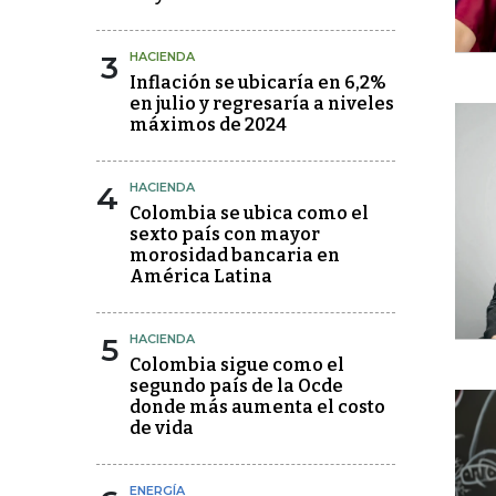
3
HACIENDA
Inflación se ubicaría en 6,2%
en julio y regresaría a niveles
máximos de 2024
4
HACIENDA
Colombia se ubica como el
sexto país con mayor
morosidad bancaria en
América Latina
5
HACIENDA
Colombia sigue como el
segundo país de la Ocde
donde más aumenta el costo
de vida
ENERGÍA