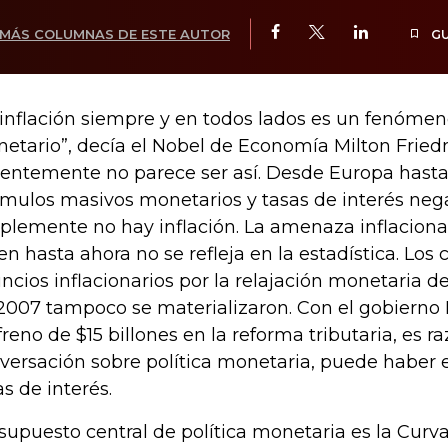
MÁS COLUMNAS DE ESTE AUTOR
G
 inflación siempre y en todos lados es un fenóme
etario”, decía el Nobel de Economía Milton Frie
ientemente no parece ser así. Desde Europa hast
ímulos masivos monetarios y tasas de interés nega
plemente no hay inflación. La amenaza inflaciona
en hasta ahora no se refleja en la estadística. Los
ncios inflacionarios por la relajación monetaria d
2007 tampoco se materializaron. Con el gobiern
freno de $15 billones en la reforma tributaria, es 
versación sobre política monetaria, puede haber 
as de interés.
supuesto central de política monetaria es la Curva 