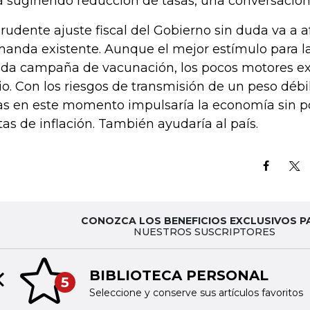
á sugiriendo reducción de tasas, una conversació
prudente ajuste fiscal del Gobierno sin duda va a 
anda existente. Aunque el mejor estímulo para 
ida campaña de vacunación, los pocos motores ex
vio. Con los riesgos de transmisión de un peso déb
as en este momento impulsaría la economía sin po
as de inflación. También ayudaría al país.
CONOZCA LOS BENEFICIOS EXCLUSIVOS P
NUESTROS SUSCRIPTORES
BIBLIOTECA PERSONAL
5
Previous slide
Seleccione y conserve sus artículos favoritos