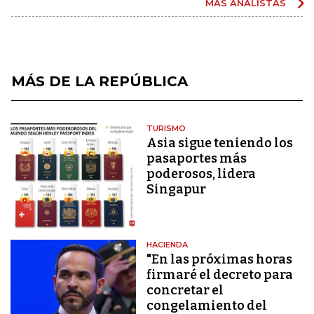
MÁS ANALISTAS
MÁS DE LA REPÚBLICA
TURISMO
Asia sigue teniendo los
pasaportes más
poderosos, lidera
Singapur
HACIENDA
"En las próximas horas
firmaré el decreto para
concretar el
congelamiento del