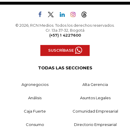
© 2026, RCN Medios. Todos los derechos reservados.
Cr. 13a 37-32, Bogotá
(+57) 1 4227600
SUSCRÍBASE
TODAS LAS SECCIONES
Agronegocios
Alta Gerencia
Análisis
Asuntos Legales
Caja Fuerte
Comunidad Empresarial
Consumo
Directorio Empresarial