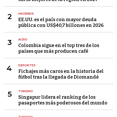
HACIENDA
2
EE.UU. es el país con mayor deuda
pública con US$40,7 billones en 2026
AGRO
3
Colombia sigue en el top tres de los
países que más producen café
DEPORTES
4
Fichajes más caros en la historia del
fútbol tras la llegada de Diomandé
TURISMO
5
Singapur lidera el ranking de los
pasaportes más poderosos del mundo
TURISMO