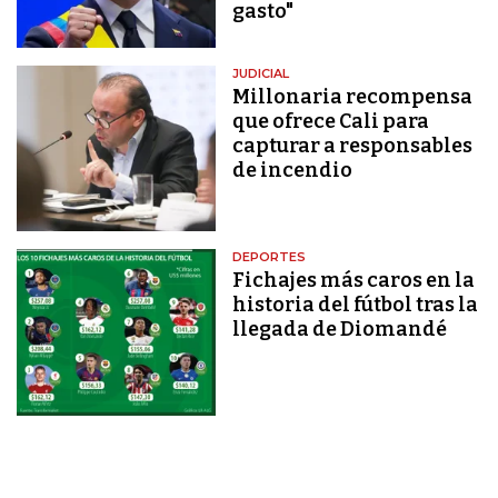
gasto"
JUDICIAL
Millonaria recompensa
que ofrece Cali para
capturar a responsables
de incendio
DEPORTES
Fichajes más caros en la
historia del fútbol tras la
llegada de Diomandé