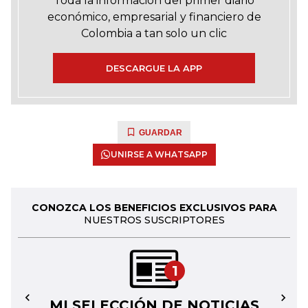
Toda la información del primer diario
económico, empresarial y financiero de
Colombia a tan solo un clic
DESCARGUE LA APP
GUARDAR
UNIRSE A WHATSAPP
CONOZCA LOS BENEFICIOS EXCLUSIVOS PARA
NUESTROS SUSCRIPTORES
1
MI SELECCIÓN DE NOTICIAS
←
→