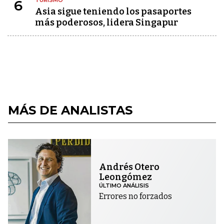
6
Asia sigue teniendo los pasaportes
más poderosos, lidera Singapur
MÁS DE ANALISTAS
Andrés Otero
Leongómez
ÚLTIMO ANÁLISIS
Errores no forzados