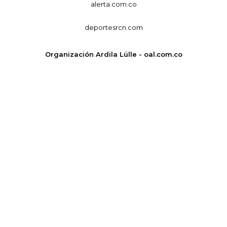
alerta.com.co
deportesrcn.com
Organización Ardila Lülle - oal.com.co