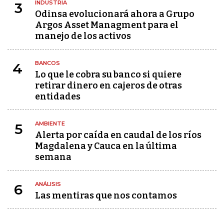
INDUSTRIA
3
Odinsa evolucionará ahora a Grupo
Argos Asset Managment para el
manejo de los activos
BANCOS
4
Lo que le cobra su banco si quiere
retirar dinero en cajeros de otras
entidades
AMBIENTE
5
Alerta por caída en caudal de los ríos
Magdalena y Cauca en la última
semana
ANÁLISIS
6
Las mentiras que nos contamos