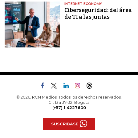
INTERNET ECONOMY
Ciberseguridad: del área
de TI a las juntas
© 2026, RCN Medios. Todos los derechos reservados.
Cr. 13a 37-32, Bogotá
(+57) 1 4227600
SUSCRÍBASE