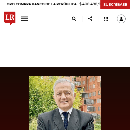
$ 408.498,97
+$ 8.753,81
+2,19%
 COMPRA BANCO DE LA REPÚBLICA
SUSCRÍBASE