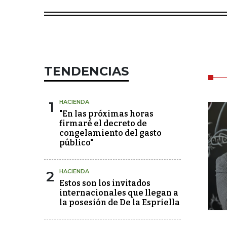
TENDENCIAS
1
HACIENDA
"En las próximas horas
firmaré el decreto de
congelamiento del gasto
público"
2
HACIENDA
Estos son los invitados
internacionales que llegan a
la posesión de De la Espriella