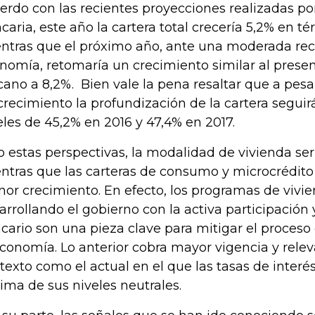
erdo con las recientes proyecciones realizadas po
caria, este año la cartera total crecería 5,2% en té
ntras que el próximo año, ante una moderada rec
nomía, retomaría un crecimiento similar al presen
cano a 8,2%. Bien vale la pena resaltar que a pesa
crecimiento la profundización de la cartera segui
eles de 45,2% en 2016 y 47,4% en 2017.
o estas perspectivas, la modalidad de vivienda se
ntras que las carteras de consumo y microcrédito 
or crecimiento. En efecto, los programas de vivi
arrollando el gobierno con la activa participación 
cario son una pieza clave para mitigar el proces
economía. Lo anterior cobra mayor vigencia y rele
texto como el actual en el que las tasas de interé
ima de sus niveles neutrales.