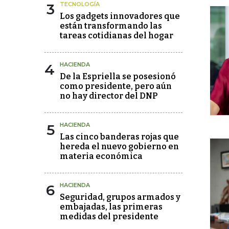
3
TECNOLOGÍA
Los gadgets innovadores que
están transformando las
tareas cotidianas del hogar
4
HACIENDA
De la Espriella se posesionó
como presidente, pero aún
no hay director del DNP
5
HACIENDA
Las cinco banderas rojas que
hereda el nuevo gobierno en
materia económica
6
HACIENDA
Seguridad, grupos armados y
embajadas, las primeras
medidas del presidente