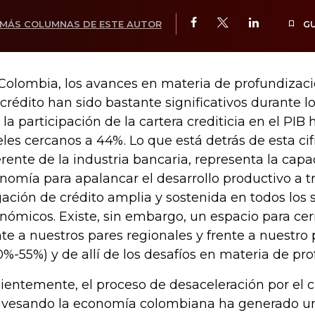
MÁS COLUMNAS DE ESTE AUTOR
G
Colombia, los avances en materia de profundizac
 crédito han sido bastante significativos durante lo
 la participación de la cartera crediticia en el PIB
eles cercanos a 44%. Lo que está detrás de esta cif
erente de la industria bancaria, representa la capa
nomía para apalancar el desarrollo productivo a t
igación de crédito amplia y sostenida en todos los 
nómicos. Existe, sin embargo, un espacio para cer
nte a nuestros pares regionales y frente a nuestro 
0%-55%) y de allí de los desafíos en materia de pr
ientemente, el proceso de desaceleración por el c
avesando la economía colombiana ha generado u