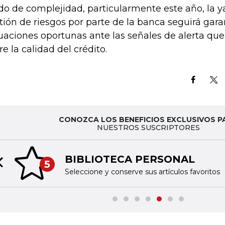
do de complejidad, particularmente este año, la ya
tión de riesgos por parte de la banca seguirá gar
uaciones oportunas ante las señales de alerta qu
re la calidad del crédito.
CONOZCA LOS BENEFICIOS EXCLUSIVOS P
NUESTROS SUSCRIPTORES
BIBLIOTECA PERSONAL
5
Previous slide
Seleccione y conserve sus artículos favoritos