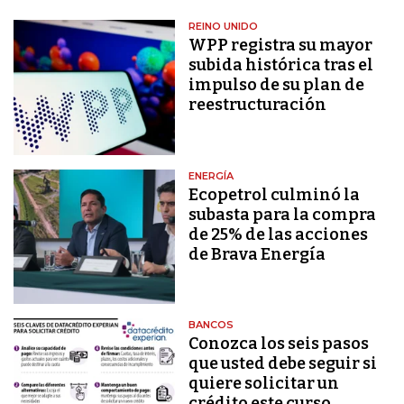
REINO UNIDO
WPP registra su mayor
subida histórica tras el
impulso de su plan de
reestructuración
ENERGÍA
Ecopetrol culminó la
subasta para la compra
de 25% de las acciones
de Brava Energía
BANCOS
Conozca los seis pasos
que usted debe seguir si
quiere solicitar un
crédito este curso