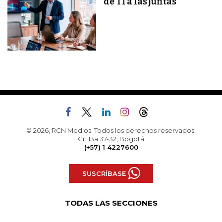
de TI a las juntas
© 2026, RCN Medios. Todos los derechos reservados.
Cr. 13a 37-32, Bogotá
(+57) 1 4227600
SUSCRÍBASE
TODAS LAS SECCIONES