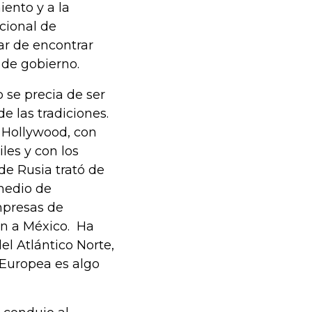
iento y a la
ncional de
ar de encontrar
 de gobierno.
 se precia de ser
e las tradiciones.
 Hollywood, con
les y con los
 de Rusia trató de
 medio de
mpresas de
ón a México. Ha
el Atlántico Norte,
 Europea es algo