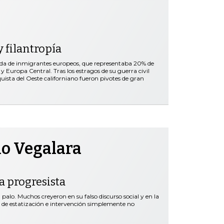
 filantropía
ada de inmigrantes europeos, que representaba 20% de
y Europa Central. Tras los estragos de su guerra civil
nquista del Oeste californiano fueron pivotes de gran
no Vegalara
ta progresista
palo. Muchos creyeron en su falso discurso social y en la
s de estatización e intervención simplemente no