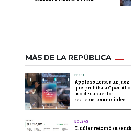
MÁS DE LA REPÚBLICA
EE.UU.
Apple solicita a un juez
que prohíba a OpenAI e
uso de supuestos
secretos comerciales
BOLSAS
El dólar retomó su send