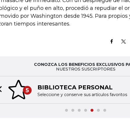
 masacre de inmediato. Con un despliegue de na
ológico y el puño en alto, procedió a repudiar el o
movido por Washington desde 1945. Para propios y
zoran tiempos interesantes.
CONOZCA LOS BENEFICIOS EXCLUSIVOS P
NUESTROS SUSCRIPTORES
BIBLIOTECA PERSONAL
5
Previous slide
Seleccione y conserve sus artículos favoritos