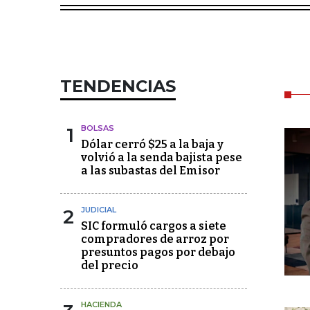
TENDENCIAS
1
BOLSAS
Dólar cerró $25 a la baja y
volvió a la senda bajista pese
a las subastas del Emisor
2
JUDICIAL
SIC formuló cargos a siete
compradores de arroz por
presuntos pagos por debajo
del precio
HACIENDA