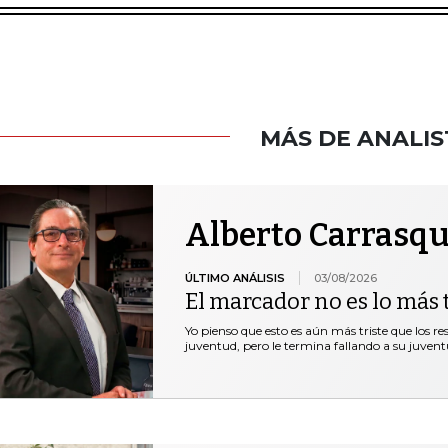
MÁS DE ANALIS
Alberto Carrasqu
ÚLTIMO ANÁLISIS
03/08/2026
El marcador no es lo más t
Yo pienso que esto es aún más triste que los r
juventud, pero le termina fallando a su juventu