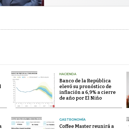
HACIENDA
Banco de la República
l
elevó su pronóstico de
inflación a 6,9% a cierre
de año por El Niño
GASTRONOMÍA
a
Coffee Master reunirá a