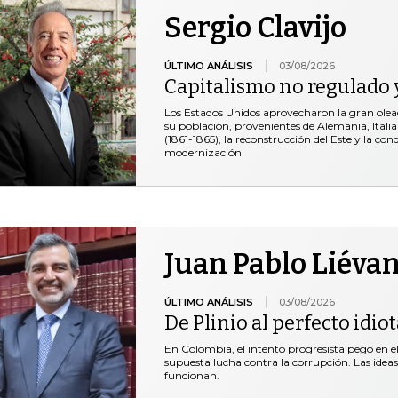
Sergio Clavijo
ÚLTIMO ANÁLISIS
03/08/2026
Capitalismo no regulado y
Los Estados Unidos aprovecharon la gran ole
su población, provenientes de Alemania, Italia 
(1861-1865), la reconstrucción del Este y la co
modernización
Juan Pablo Liéva
ÚLTIMO ANÁLISIS
03/08/2026
De Plinio al perfecto idio
En Colombia, el intento progresista pegó en el 
supuesta lucha contra la corrupción. Las idea
funcionan.