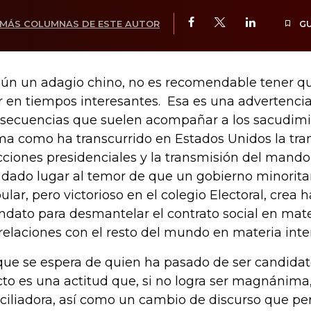
MÁS COLUMNAS DE ESTE AUTOR
G
ún un adagio chino, no es recomendable tener q
ir en tiempos interesantes. Esa es una advertencia
secuencias que suelen acompañar a los sacudimie
ma como ha transcurrido en Estados Unidos la tran
cciones presidenciales y la transmisión del mando
dado lugar al temor de que un gobierno minoritar
ular, pero victorioso en el colegio Electoral, crea h
dato para desmantelar el contrato social en mate
 relaciones con el resto del mundo en materia inte
que se espera de quien ha pasado de ser candidat
cto es una actitud que, si no logra ser magnánima
ciliadora, así como un cambio de discurso que per