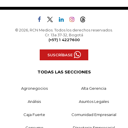
© 2026, RCN Medios. Todos los derechos reservados.
Cr. 13a 37-32, Bogotá
(+57) 1 4227600
SUSCRÍBASE
TODAS LAS SECCIONES
Agronegocios
Alta Gerencia
Análisis
Asuntos Legales
Caja Fuerte
Comunidad Empresarial
Consumo
Directorio Empresarial