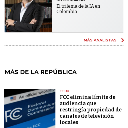
ÚLTIMO ANÁLISIS
El trilema de la IA en
Colombia
MÁS ANALISTAS
MÁS DE LA REPÚBLICA
EE.UU.
FCC elimina límite de
audiencia que
restringía propiedad de
canales de televisión
locales