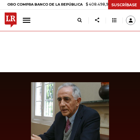
$ 408.498,97
+$ 8.753,81
+2,19%
O COMPRA BANCO DE LA REPÚBLICA
SUSCRÍBASE