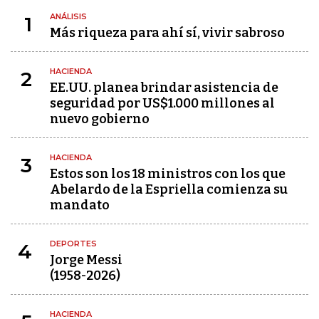
ANÁLISIS
1
Más riqueza para ahí sí, vivir sabroso
HACIENDA
2
EE.UU. planea brindar asistencia de
seguridad por US$1.000 millones al
nuevo gobierno
HACIENDA
3
Estos son los 18 ministros con los que
Abelardo de la Espriella comienza su
mandato
DEPORTES
4
Jorge Messi
(1958-2026)
HACIENDA