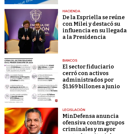
HACIENDA
De la Espriella se reúne
con Milei y destacó su
influencia en su llegada
a la Presidencia
BANCOS
El sector fiduciario
cerró con activos
administrados por
$1.169 billones a junio
LEGISLACIÓN
MinDefensa anuncia
ofensiva contra grupos
criminales y mayor