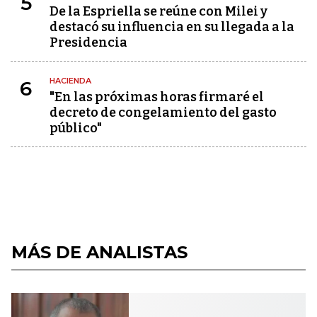
5
De la Espriella se reúne con Milei y
destacó su influencia en su llegada a la
Presidencia
HACIENDA
6
"En las próximas horas firmaré el
decreto de congelamiento del gasto
público"
MÁS DE ANALISTAS