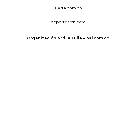
alerta.com.co
deportesrcn.com
Organización Ardila Lülle - oal.com.co