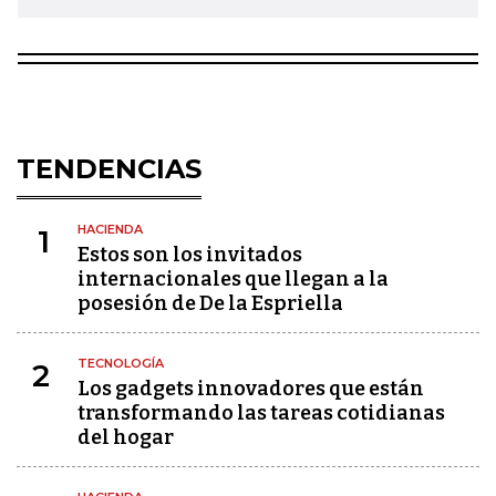
TENDENCIAS
HACIENDA
1
Estos son los invitados
internacionales que llegan a la
posesión de De la Espriella
TECNOLOGÍA
2
Los gadgets innovadores que están
transformando las tareas cotidianas
del hogar