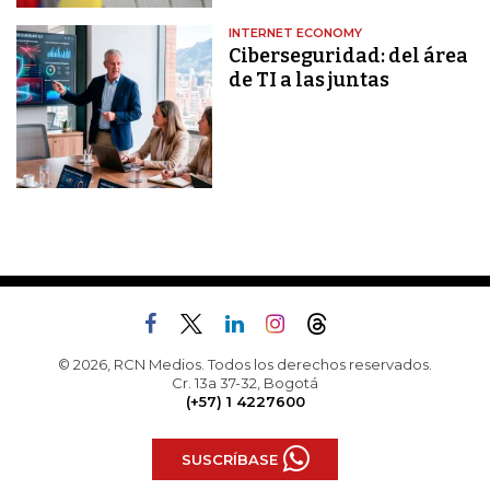
INTERNET ECONOMY
Ciberseguridad: del área
de TI a las juntas
© 2026, RCN Medios. Todos los derechos reservados.
Cr. 13a 37-32, Bogotá
(+57) 1 4227600
SUSCRÍBASE