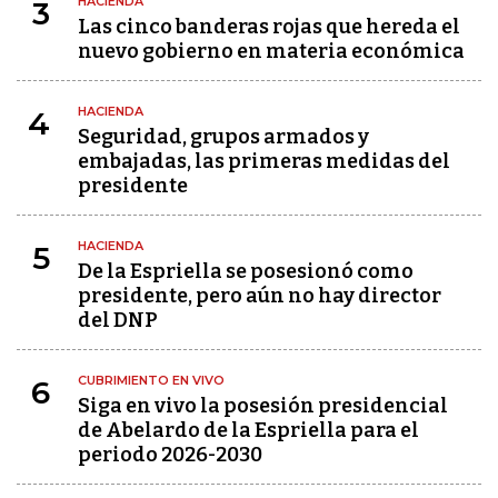
HACIENDA
3
Las cinco banderas rojas que hereda el
nuevo gobierno en materia económica
HACIENDA
4
Seguridad, grupos armados y
embajadas, las primeras medidas del
presidente
HACIENDA
5
De la Espriella se posesionó como
presidente, pero aún no hay director
del DNP
CUBRIMIENTO EN VIVO
6
Siga en vivo la posesión presidencial
de Abelardo de la Espriella para el
periodo 2026-2030