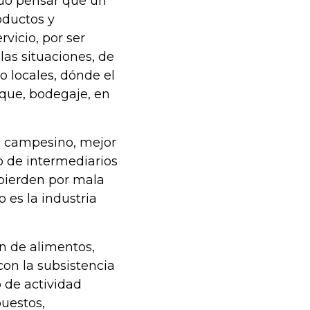
nuo pensar que un
oductos y
rvicio, por ser
 las situaciones, de
o locales, dónde el
que, bodegaje, en
el campesino, mejor
o de intermediarios
 pierden por mala
 es la industria
ón de alimentos,
con la subsistencia
o de actividad
uestos,