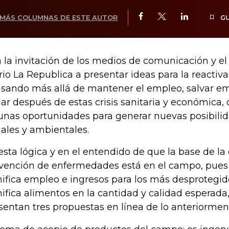
MÁS COLUMNAS DE ESTE AUTOR
G
 la invitación de los medios de comunicación y el
rio La Republica a presentar ideas para la reacti
sando más allá de mantener el empleo, salvar em
ar después de estas crisis sanitaria y económica,
unas oportunidades para generar nuevas posibili
iales y ambientales.
esta lógica y en el entendido de que la base de la
vención de enfermedades está en el campo, pues 
nifica empleo e ingresos para los más desprotegid
nifica alimentos en la cantidad y calidad esperada
sentan tres propuestas en línea de lo anteriormen