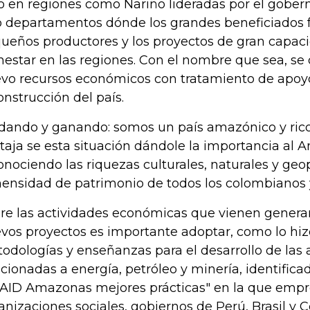
o en regiones como Nariño lideradas por el gober
o departamentos dónde los grandes beneficiados 
ueños productores y los proyectos de gran capac
nestar en las regiones. Con el nombre que sea, se
vo recursos económicos con tratamiento de apoyo 
onstrucción del país.
dando y ganando: somos un país amazónico y ric
taja se esta situación dándole la importancia al 
onociendo las riquezas culturales, naturales y geop
ensidad de patrimonio de todos los colombianos 
re las actividades económicas que vienen genera
vos proyectos es importante adoptar, como lo hizo
odologías y enseñanzas para el desarrollo de las 
acionadas a energía, petróleo y minería, identifica
AID Amazonas mejores prácticas" en la que empr
anizaciones sociales, gobiernos de Perú, Brasil y 