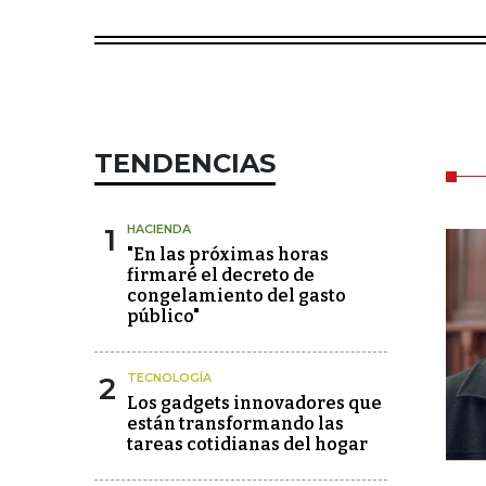
TENDENCIAS
1
HACIENDA
"En las próximas horas
firmaré el decreto de
congelamiento del gasto
público"
2
TECNOLOGÍA
Los gadgets innovadores que
están transformando las
tareas cotidianas del hogar