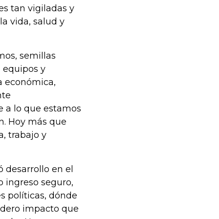
s tan vigiladas y
a vida, salud y
mos, semillas
, equipos y
ra económica,
nte
e a lo que estamos
ún. Hoy más que
, trabajo y
 desarrollo en el
o ingreso seguro,
 políticas, dónde
dadero impacto que