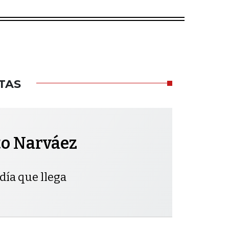
TAS
to Narváez
día que llega