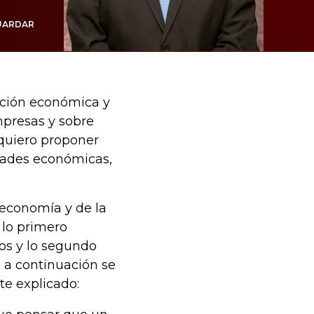
UARDAR
vación económica y
presas y sobre
 quiero proponer
dades económicas,
 economía y de la
lo primero
os y lo segundo
, a continuación se
te explicado: