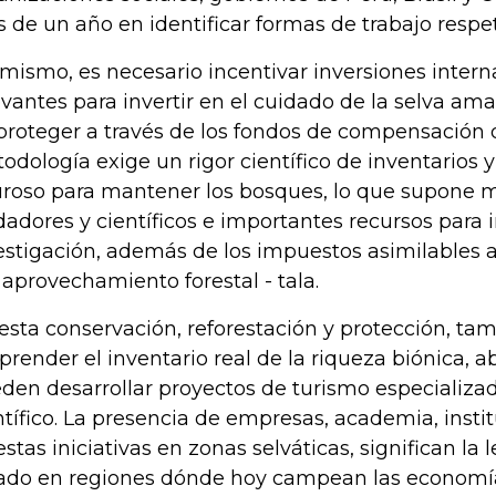
 de un año en identificar formas de trabajo respe
 mismo, es necesario incentivar inversiones intern
evantes para invertir en el cuidado de la selva ama
proteger a través de los fondos de compensación 
odología exige un rigor científico de inventarios 
uroso para mantener los bosques, lo que supone 
dadores y científicos e importantes recursos para i
estigación, además de los impuestos asimilables a
 aprovechamiento forestal - tala.
esta conservación, reforestación y protección, t
prender el inventario real de la riqueza biónica, ab
den desarrollar proyectos de turismo especializad
ntífico. La presencia de empresas, academia, insti
estas iniciativas en zonas selváticas, significan la 
ado en regiones dónde hoy campean las economías