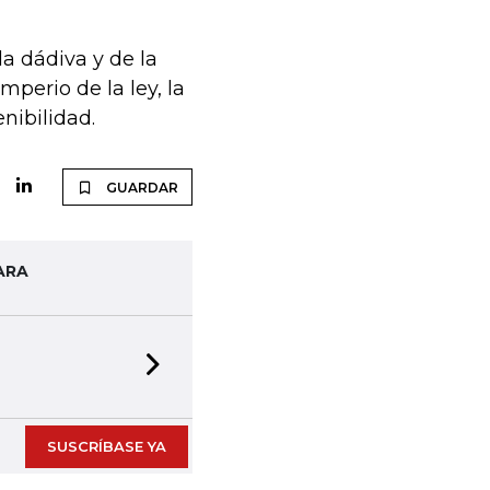
a dádiva y de la
mperio de la ley, la
nibilidad.
GUARDAR
ARA
Next slide
SUSCRÍBASE YA