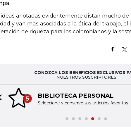
mpa.
 ideas anotadas evidentemente distan mucho de l
idad y van mas asociadas a la ética del trabajo, el i
eración de riqueza para los colombianos y la soste
CONOZCA LOS BENEFICIOS EXCLUSIVOS P
NUESTROS SUSCRIPTORES
BIBLIOTECA PERSONAL
5
Previous slide
Seleccione y conserve sus artículos favoritos