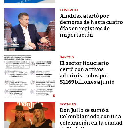
COMERCIO
Analdex alertó por
demoras de hasta cuatro
días en registros de
importación
BANCOS
El sector fiduciario
cerró con activos
administrados por
$1.169 billones a junio
SOCIALES
Don Julio se sumó a
Colombiamoda con una
celebración en la ciudad