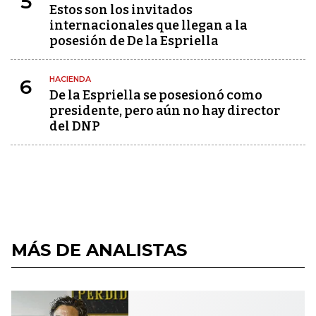
5
Estos son los invitados
internacionales que llegan a la
posesión de De la Espriella
HACIENDA
6
De la Espriella se posesionó como
presidente, pero aún no hay director
del DNP
MÁS DE ANALISTAS