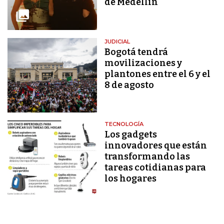
de Medellín
JUDICIAL
Bogotá tendrá
movilizaciones y
plantones entre el 6 y el
8 de agosto
TECNOLOGÍA
Los gadgets
innovadores que están
transformando las
tareas cotidianas para
los hogares