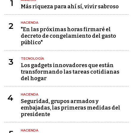
1
Más riqueza para ahí sí, vivir sabroso
HACIENDA
2
"En las próximas horas firmaré el
decreto de congelamiento del gasto
público"
TECNOLOGÍA
3
Los gadgets innovadores que están
transformando las tareas cotidianas
del hogar
HACIENDA
4
Seguridad, grupos armados y
embajadas, las primeras medidas del
presidente
HACIENDA