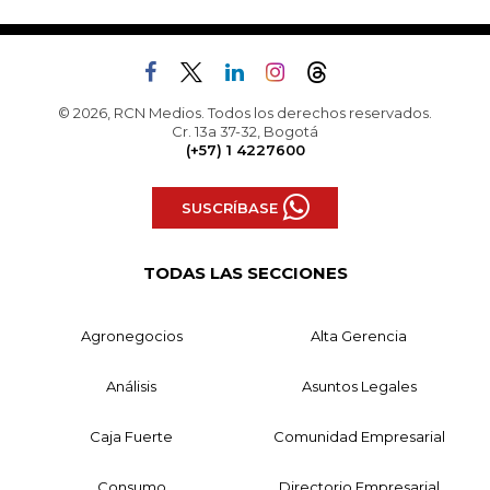
© 2026, RCN Medios. Todos los derechos reservados.
Cr. 13a 37-32, Bogotá
(+57) 1 4227600
SUSCRÍBASE
TODAS LAS SECCIONES
Agronegocios
Alta Gerencia
Análisis
Asuntos Legales
Caja Fuerte
Comunidad Empresarial
Consumo
Directorio Empresarial