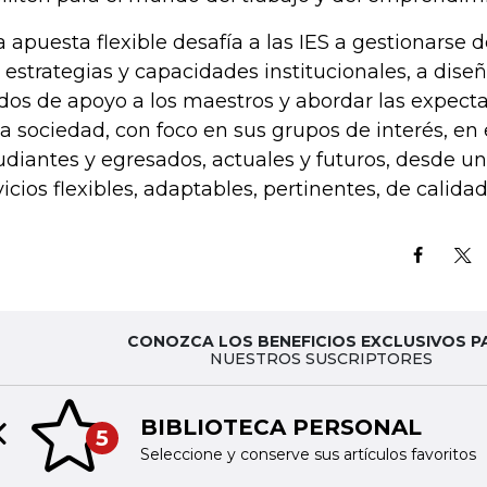
a apuesta flexible desafía a las IES a gestionarse 
 estrategias y capacidades institucionales, a dis
os de apoyo a los maestros y abordar las expect
la sociedad, con foco en sus grupos de interés, en 
udiantes y egresados, actuales y futuros, desde un
vicios flexibles, adaptables, pertinentes, de calida
CONOZCA LOS BENEFICIOS EXCLUSIVOS P
NUESTROS SUSCRIPTORES
BIBLIOTECA PERSONAL
5
Previous slide
Seleccione y conserve sus artículos favoritos