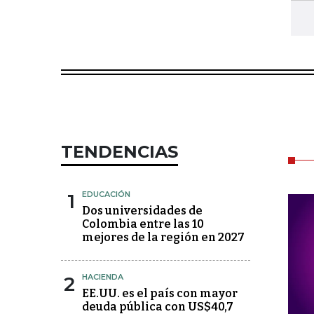
TENDENCIAS
1
EDUCACIÓN
Dos universidades de
Colombia entre las 10
mejores de la región en 2027
2
HACIENDA
EE.UU. es el país con mayor
deuda pública con US$40,7