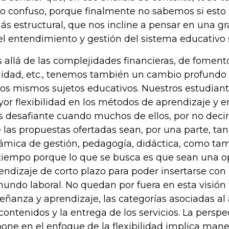
o confuso, porque finalmente no sabemos si esto 
ás estructural, que nos incline a pensar en una g
el entendimiento y gestión del sistema educativo 
 allá de las complejidades financieras, de fomento
idad, etc., tenemos también un cambio profundo 
los mismos sujetos educativos. Nuestros estudia
or flexibilidad en los métodos de aprendizaje y 
 desafiante cuando muchos de ellos, por no decir
 las propuestas ofertadas sean, por una parte, tan 
ámica de gestión, pedagogía, didáctica, como ta
tiempo porque lo que se busca es que sean una o
endizaje de corto plazo para poder insertarse con
mundo laboral. No quedan por fuera en esta visión f
eñanza y aprendizaje, las categorías asociadas 
 contenidos y la entrega de los servicios. La persp
one en el enfoque de la flexibilidad implica man