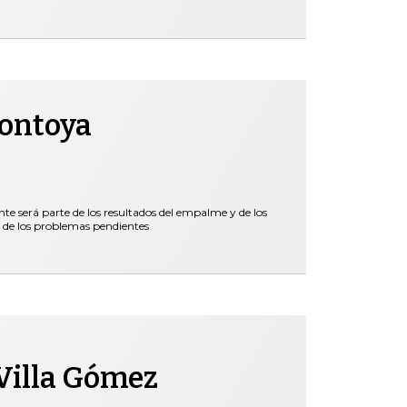
Montoya
nte será parte de los resultados del empalme y de los
 de los problemas pendientes
Villa Gómez