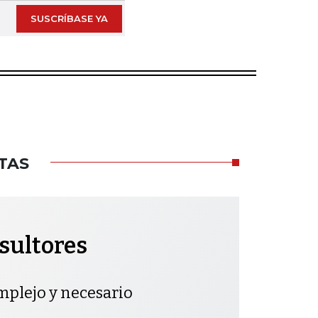
SUSCRÍBASE YA
TAS
sultores
mplejo y necesario