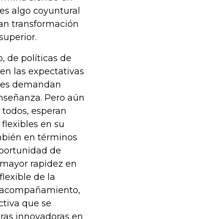
es algo coyuntural
ran transformación
superior.
, de políticas de
en las expectativas
ntes demandan
enseñanza. Pero aún
 todos, esperan
flexibles en su
mbién en términos
portunidad de
 mayor rapidez en
lexible de la
al acompañamiento,
ectiva que se
eras innovadoras en