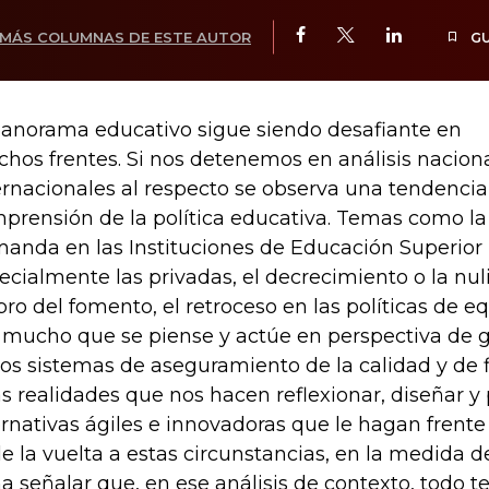
MÁS COLUMNAS DE ESTE AUTOR
G
panorama educativo sigue siendo desafiante en
hos frentes. Si nos detenemos en análisis nacion
ernacionales al respecto se observa una tendencia
prensión de la política educativa. Temas como la 
anda en las Instituciones de Educación Superior (
ecialmente las privadas, el decrecimiento o la nu
pro del fomento, el retroceso en las políticas de e
 mucho que se piense y actúe en perspectiva de gra
los sistemas de aseguramiento de la calidad y de 
as realidades que nos hacen reflexionar, diseñar 
ernativas ágiles e innovadoras que le hagan frente 
le la vuelta a estas circunstancias, en la medida de
a señalar que, en ese análisis de contexto, todo 