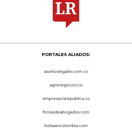
PORTALES ALIADOS:
asuntoslegales.com.co
agronegocios.co
empresas.larepublica.co
firmasdeabogados.com
bolsaencolombia.com