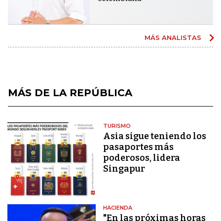
MÁS ANALISTAS
MÁS DE LA REPÚBLICA
TURISMO
Asia sigue teniendo los
pasaportes más
poderosos, lidera
Singapur
HACIENDA
"En las próximas horas