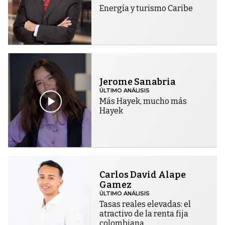
Energía y turismo Caribe
Jerome Sanabria
ÚLTIMO ANÁLISIS
Más Hayek, mucho más
Hayek
Carlos David Alape
Gamez
ÚLTIMO ANÁLISIS
Tasas reales elevadas: el
atractivo de la renta fija
colombiana