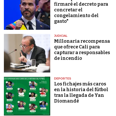
firmaré el decreto para
concretar el
congelamiento del
gasto"
JUDICIAL
Millonaria recompensa
que ofrece Cali para
capturar a responsables
de incendio
DEPORTES
Los fichajes más caros
en la historia del fútbol
tras la llegada de Yan
Diomandé