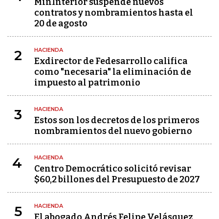
MinInterior suspende nuevos
contratos y nombramientos hasta el
20 de agosto
HACIENDA
2
Exdirector de Fedesarrollo califica
como "necesaria" la eliminación de
impuesto al patrimonio
HACIENDA
3
Estos son los decretos de los primeros
nombramientos del nuevo gobierno
HACIENDA
4
Centro Democrático solicitó revisar
$60,2 billones del Presupuesto de 2027
HACIENDA
5
El abogado Andrés Felipe Velásquez