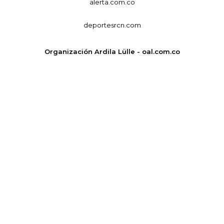
alerta.com.co
deportesrcn.com
Organización Ardila Lülle - oal.com.co