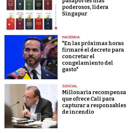
pasaportes más
poderosos, lidera
Singapur
HACIENDA
"En las próximas horas
firmaré el decreto para
concretar el
congelamiento del
gasto"
JUDICIAL
Millonaria recompensa
que ofrece Cali para
capturar a responsables
de incendio