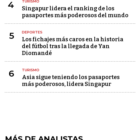
TURISMO
4
Singapur lidera el ranking de los
pasaportes más poderosos del mundo
DEPORTES
5
Los fichajes más caros en la historia
del fútbol tras la llegada de Yan
Diomandé
TURISMO
6
Asia sigue teniendo los pasaportes
más poderosos, lidera Singapur
MÁS DE ANALISTAS