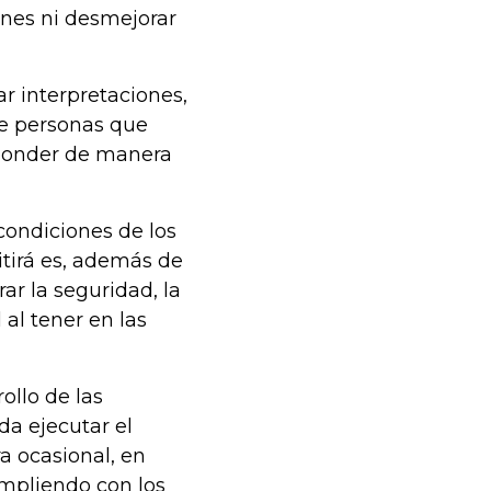
ones ni desmejorar
r interpretaciones,
de personas que
sponder de manera
condiciones de los
itirá es, además de
ar la seguridad, la
 al tener en las
ollo de las
da ejecutar el
a ocasional, en
umpliendo con los