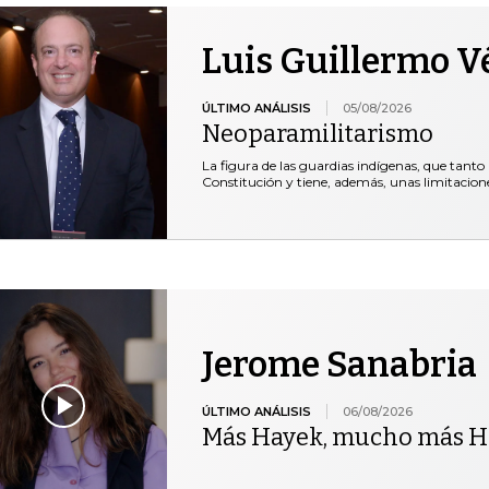
Luis Guillermo V
ÚLTIMO ANÁLISIS
05/08/2026
Neoparamilitarismo
La figura de las guardias indígenas, que tanto 
Constitución y tiene, además, unas limitacio
Jerome Sanabria
ÚLTIMO ANÁLISIS
06/08/2026
Más Hayek, mucho más H