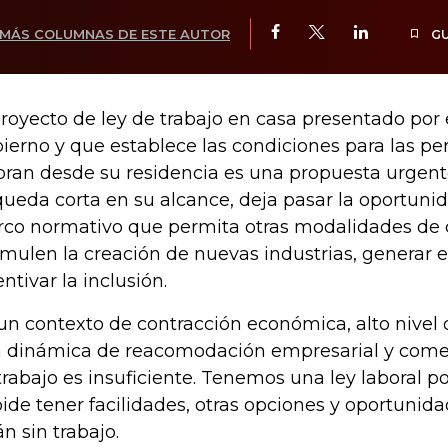
MÁS COLUMNAS DE ESTE AUTOR
G
proyecto de ley de trabajo en casa presentado por 
ierno y que establece las condiciones para las p
oran desde su residencia es una propuesta urgent
queda corta en su alcance, deja pasar la oportuni
co normativo que permita otras modalidades de 
imulen la creación de nuevas industrias, generar 
entivar la inclusión.
un contexto de contracción económica, alto nivel
 dinámica de reacomodación empresarial y comerci
trabajo es insuficiente. Tenemos una ley laboral po
ide tener facilidades, otras opciones y oportunid
án sin trabajo.