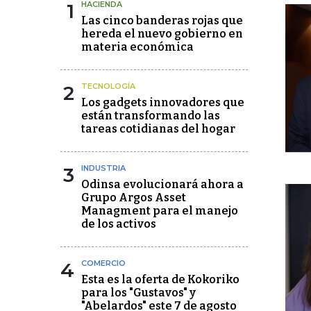
1
HACIENDA
Las cinco banderas rojas que
hereda el nuevo gobierno en
materia económica
2
TECNOLOGÍA
Los gadgets innovadores que
están transformando las
tareas cotidianas del hogar
3
INDUSTRIA
Odinsa evolucionará ahora a
Grupo Argos Asset
Managment para el manejo
de los activos
4
COMERCIO
Esta es la oferta de Kokoriko
para los "Gustavos" y
"Abelardos" este 7 de agosto