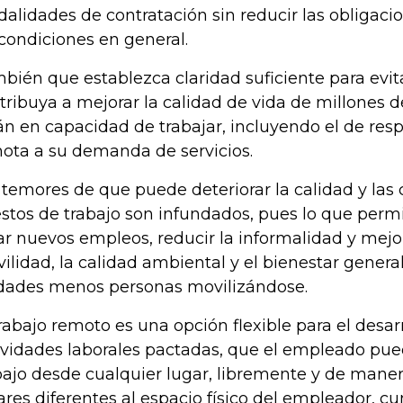
alidades de contratación sin reducir las obligaci
 condiciones en general.
bién que establezca claridad suficiente para evita
tribuya a mejorar la calidad de vida de millones 
án en capacidad de trabajar, incluyendo el de re
ota a su demanda de servicios.
 temores de que puede deteriorar la calidad y las 
stos de trabajo son infundados, pues lo que perm
ar nuevos empleos, reducir la informalidad y mejor
ilidad, la calidad ambiental y el bienestar general
dades menos personas movilizándose.
trabajo remoto es una opción flexible para el desarr
ividades laborales pactadas, que el empleado pue
bajo desde cualquier lugar, libremente y de maner
ares diferentes al espacio físico del empleador, c