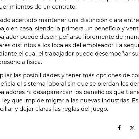
uerimientos de un contrato.
sido acertado mantener una distinción clara entre e
bajo en casa, siendo la primera un beneficio y ven
bajador puede desempeñarse libremente de mane
ares distintos a los locales del empleador. La segu
iante el cual el trabajador puede desempeñar su 
presencia física.
liar las posibilidades y tener más opciones de co
eficia el sistema laboral sin que se pierdan los de
bajadores ni desaparezcan los beneficios que tien
 ley que impide migrar a las nuevas industrias. Es
ciliar y dejar claras las reglas del juego.