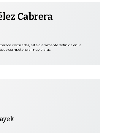
élez Cabrera
parece inspirarles, está claramente definida en la
nes de competencia muy claras
ayek