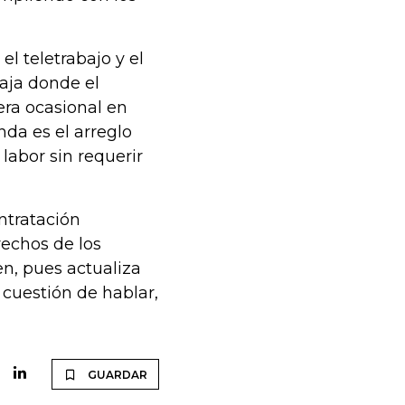
l teletrabajo y el
taja donde el
ra ocasional en
nda es el arreglo
labor sin requerir
ntratación
rechos de los
en, pues actualiza
 cuestión de hablar,
GUARDAR