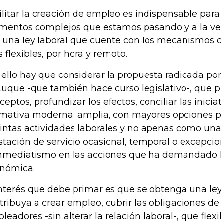
ilitar la creación de empleo es indispensable para
entos complejos que estamos pasando y a la vez
 una ley laboral que cuente con los mecanismos d
 flexibles, por hora y remoto.
 ello hay que considerar la propuesta radicada por
uque -que también hace curso legislativo-, que p
ceptos, profundizar los efectos, conciliar las inicia
mativa moderna, amplia, con mayores opciones pa
tintas actividades laborales y no apenas como un
stación de servicio ocasional, temporal o excepci
inmediatismo en las acciones que ha demandado 
nómica.
interés que debe primar es que se obtenga una l
tribuya a crear empleo, cubrir las obligaciones d
leadores -sin alterar la relación laboral-, que flexib