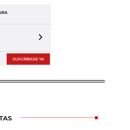
ARA
Next slide
SUSCRÍBASE YA
TAS