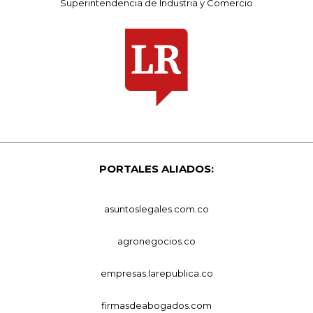
Superintendencia de Industria y Comercio
PORTALES ALIADOS:
asuntoslegales.com.co
agronegocios.co
empresas.larepublica.co
firmasdeabogados.com