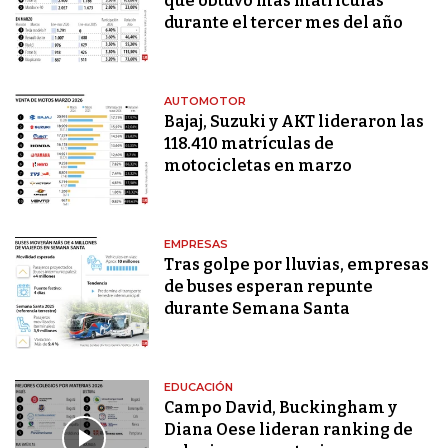
que obtuvo más matriculas
durante el tercer mes del año
AUTOMOTOR
Bajaj, Suzuki y AKT lideraron las
118.410 matrículas de
motocicletas en marzo
EMPRESAS
Tras golpe por lluvias, empresas
de buses esperan repunte
durante Semana Santa
EDUCACIÓN
Campo David, Buckingham y
Diana Oese lideran ranking de