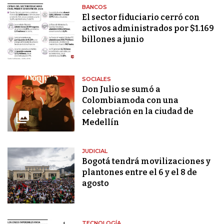
BANCOS
El sector fiduciario cerró con
activos administrados por $1.169
billones a junio
SOCIALES
Don Julio se sumó a
Colombiamoda con una
celebración en la ciudad de
Medellín
JUDICIAL
Bogotá tendrá movilizaciones y
plantones entre el 6 y el 8 de
agosto
TECNOLOGÍA