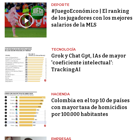
DEPORTE
#JuegoEconómico | El ranking
de los jugadores con los mejores
salarios de la MLS
TECNOLOGÍA
Grok y Chat Gpt, IAs de mayor
'coeficiente intelectual':
TrackingAI
HACIENDA
Colombia en el top 10 de países
con mayor tasa de homicidios
por 100.000 habitantes
EMPRESAS