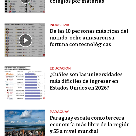
colegios por materias
INDUSTRIA
De las 10 personas más ricas del
mundo, ocho amasaron su
fortuna con tecnológicas
EDUCACIÓN
¿Cuáles son las universidades
más difíciles de ingresar en
Estados Unidos en 2026?
PARAGUAY
Paraguay escala como tercera
economía más libre de la región
y 55 a nivel mundial