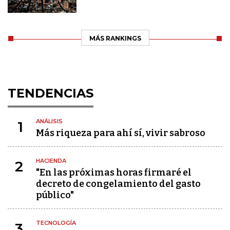
MÁS RANKINGS
TENDENCIAS
ANÁLISIS
1
Más riqueza para ahí sí, vivir sabroso
HACIENDA
2
"En las próximas horas firmaré el
decreto de congelamiento del gasto
público"
TECNOLOGÍA
3