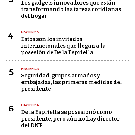
Los gadgets innovadores que están
transformando las tareas cotidianas
del hogar
HACIENDA
4
Estos son los invitados
internacionales que llegan a la
posesión de De la Espriella
HACIENDA
5
Seguridad, grupos armados y
embajadas, las primeras medidas del
presidente
HACIENDA
6
De la Espriella se posesionó como
presidente, pero aún no hay director
del DNP