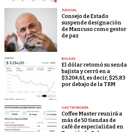
JUDICIAL
Consejo de Estado
suspende designación
de Mancuso como gestor
de paz
BOLSAS
El dólar retomó su senda
bajista y cerró en a
$3.204,61, es decir, $25,83
por debajo de la TRM
GASTRONOMÍA
Coffee Master reunirá a
más de 50 tiendas de
café de especialidad en