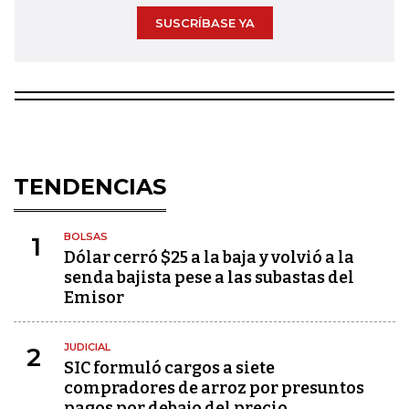
SUSCRÍBASE YA
TENDENCIAS
BOLSAS
1
Dólar cerró $25 a la baja y volvió a la
senda bajista pese a las subastas del
Emisor
JUDICIAL
2
SIC formuló cargos a siete
compradores de arroz por presuntos
pagos por debajo del precio