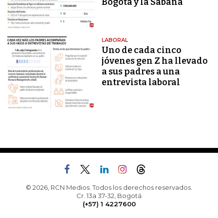
Bogotá y la Sabana
LABORAL
Uno de cada cinco
jóvenes gen Z ha llevado
a sus padres a una
entrevista laboral
© 2026, RCN Medios. Todos los derechos reservados.
Cr. 13a 37-32, Bogotá
(+57) 1 4227600