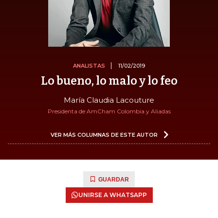
ANALISTAS
11/02/2019
Lo bueno, lo malo y lo feo
María Claudia Lacouture
Presidenta de AmCham Colombia y Aliadas
VER MÁS COLUMNAS DE ESTE AUTOR
GUARDAR
UNIRSE A WHATSAPP