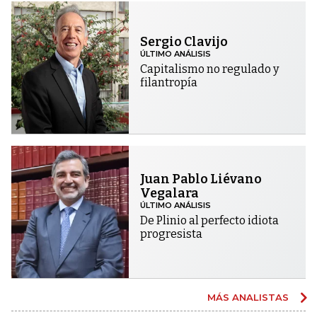
Sergio Clavijo
ÚLTIMO ANÁLISIS
Capitalismo no regulado y
filantropía
Juan Pablo Liévano
Vegalara
ÚLTIMO ANÁLISIS
De Plinio al perfecto idiota
progresista
MÁS ANALISTAS