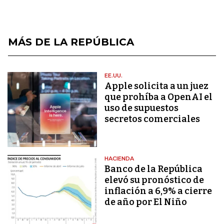
MÁS DE LA REPÚBLICA
EE.UU.
Apple solicita a un juez
que prohíba a OpenAI el
uso de supuestos
secretos comerciales
HACIENDA
Banco de la República
elevó su pronóstico de
inflación a 6,9% a cierre
de año por El Niño