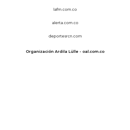
lafm.com.co
alerta.com.co
deportesrcn.com
Organización Ardila Lülle - oal.com.co