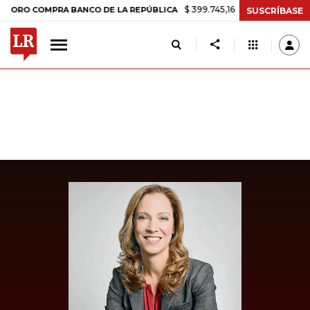
$ 399.745,16
+$ 2.295,71
+0,58%
 COMPRA BANCO DE LA REPÚBLICA
SUSCRÍBASE