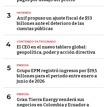
HACIENDA
3
Anif propuso un ajuste fiscal de $53
billones ante el deterioro de las
cuentas públicas
CONTENIDO PATROCINADO
4
El CEO en el nuevo tablero global:
geopolítica, poder y acción directiva
ENERGÍA
5
Grupo EPM registró ingresos por $19,5
billones para el periodo entre enero a
junio de 2026
ENERGÍA
6
Gran Tierra Energy venderá sus
negocios en Colombia y Ecuador a