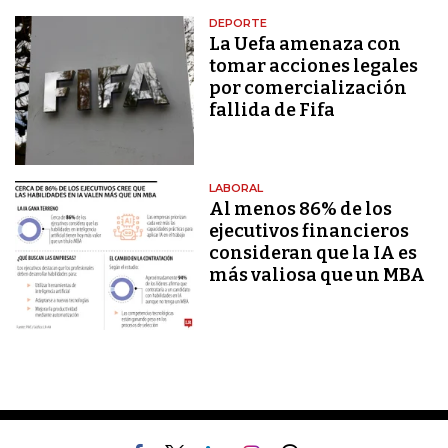
DEPORTE
La Uefa amenaza con
tomar acciones legales
por comercialización
fallida de Fifa
LABORAL
Al menos 86% de los
ejecutivos financieros
consideran que la IA es
más valiosa que un MBA