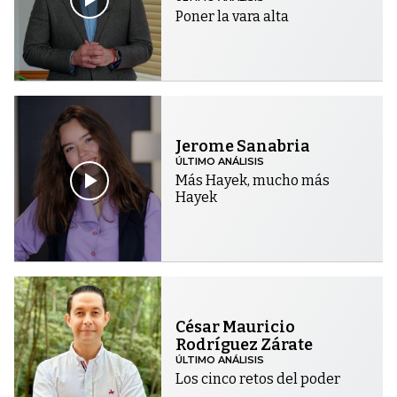
Poner la vara alta
Jerome Sanabria
ÚLTIMO ANÁLISIS
Más Hayek, mucho más
Hayek
César Mauricio
Rodríguez Zárate
ÚLTIMO ANÁLISIS
Los cinco retos del poder