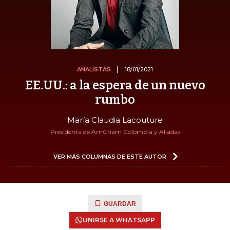
ANALISTAS
18/01/2021
EE.UU.: a la espera de un nuevo
rumbo
María Claudia Lacouture
Presidenta de AmCham Colombia y Aliadas
VER MÁS COLUMNAS DE ESTE AUTOR
GUARDAR
UNIRSE A WHATSAPP