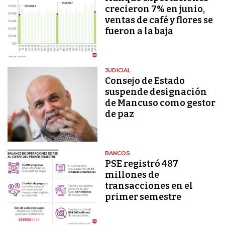
crecieron 7% en junio,
ventas de café y flores se
fueron a la baja
JUDICIAL
Consejo de Estado
suspende designación
de Mancuso como gestor
de paz
BANCOS
PSE registró 487
millones de
transacciones en el
primer semestre