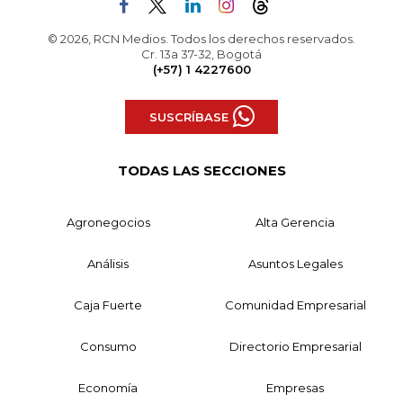
© 2026, RCN Medios. Todos los derechos reservados.
Cr. 13a 37-32, Bogotá
(+57) 1 4227600
SUSCRÍBASE
TODAS LAS SECCIONES
Agronegocios
Alta Gerencia
Análisis
Asuntos Legales
Caja Fuerte
Comunidad Empresarial
Consumo
Directorio Empresarial
Economía
Empresas