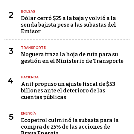
BOLSAS
2
Dólar cerró $25 a la baja y volvió a la
senda bajista pese a las subastas del
Emisor
TRANSPORTE
3
Noguera traza la hoja de ruta para su
gestión en el Ministerio de Transporte
HACIENDA
4
Anif propuso un ajuste fiscal de $53
billones ante el deterioro de las
cuentas públicas
ENERGÍA
5
Ecopetrol culminó la subasta para la
compra de 25% de las acciones de
Brava Energía