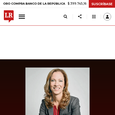
$ 399.745,16
+$ 2.295,71
+0,58%
COMPRA BANCO DE LA REPÚBLICA
SUSCRÍBASE