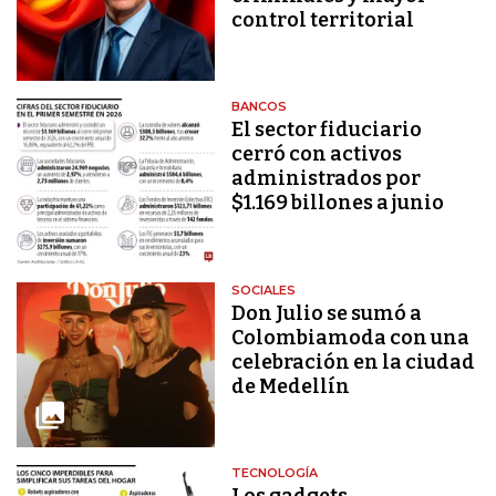
control territorial
BANCOS
El sector fiduciario
cerró con activos
administrados por
$1.169 billones a junio
SOCIALES
Don Julio se sumó a
Colombiamoda con una
celebración en la ciudad
de Medellín
TECNOLOGÍA
Los gadgets