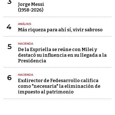
3
Jorge Messi
(1958-2026)
ANÁLISIS
4
Más riqueza para ahí sí, vivir sabroso
HACIENDA
5
De la Espriella se reúne con Milei y
destacó su influencia en su llegada a la
Presidencia
HACIENDA
6
Exdirector de Fedesarrollo califica
como "necesaria" la eliminación de
impuesto al patrimonio