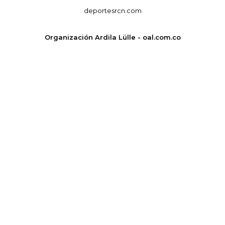
deportesrcn.com
Organización Ardila Lülle - oal.com.co