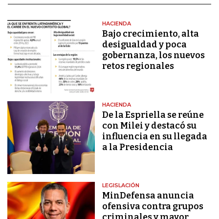
HACIENDA
Bajo crecimiento, alta
desigualdad y poca
gobernanza, los nuevos
retos regionales
HACIENDA
De la Espriella se reúne
con Milei y destacó su
influencia en su llegada
a la Presidencia
LEGISLACIÓN
MinDefensa anuncia
ofensiva contra grupos
criminales y mayor