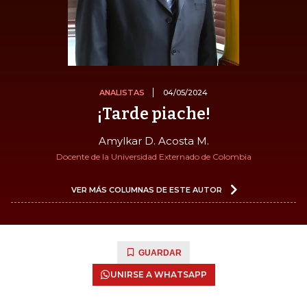
ANALISTAS
04/05/2024
¡Tarde piache!
Amylkar D. Acosta M.
Docente de la Universidad Externado de Colombia
VER MÁS COLUMNAS DE ESTE AUTOR
GUARDAR
UNIRSE A WHATSAPP