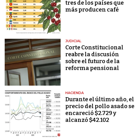
tres de los países que
más producen café
JUDICIAL
Corte Constitucional
reabre la discusión
sobre el futuro de la
reforma pensional
HACIENDA
Durante el último año, el
precio del pollo asado se
encareció $2.729 y
alcanzó $42.102