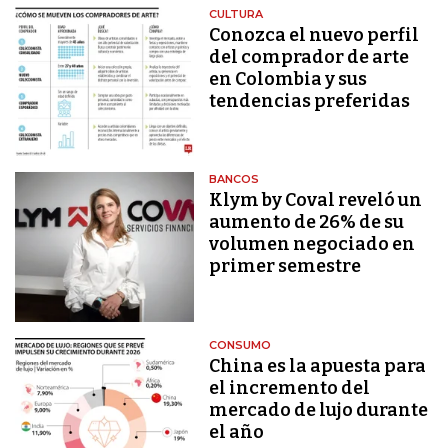
CULTURA
Conozca el nuevo perfil
del comprador de arte
en Colombia y sus
tendencias preferidas
BANCOS
Klym by Coval reveló un
aumento de 26% de su
volumen negociado en
primer semestre
CONSUMO
China es la apuesta para
el incremento del
mercado de lujo durante
el año