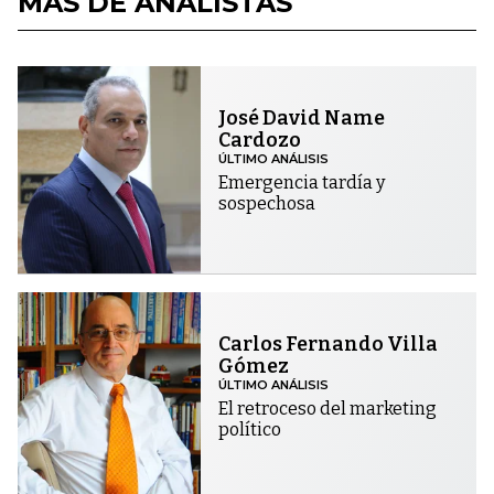
MÁS DE ANALISTAS
José David Name
Cardozo
ÚLTIMO ANÁLISIS
Emergencia tardía y
sospechosa
Carlos Fernando Villa
Gómez
ÚLTIMO ANÁLISIS
El retroceso del marketing
político