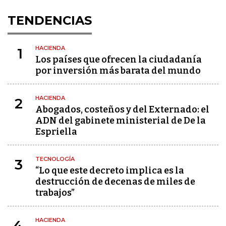
TENDENCIAS
HACIENDA
1
Los países que ofrecen la ciudadanía
por inversión más barata del mundo
HACIENDA
2
Abogados, costeños y del Externado: el
ADN del gabinete ministerial de De la
Espriella
TECNOLOGÍA
3
“Lo que este decreto implica es la
destrucción de decenas de miles de
trabajos”
HACIENDA
4