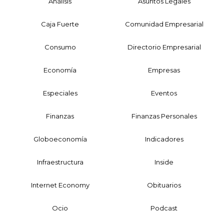
Análisis
Asuntos Legales
Caja Fuerte
Comunidad Empresarial
Consumo
Directorio Empresarial
Economía
Empresas
Especiales
Eventos
Finanzas
Finanzas Personales
Globoeconomía
Indicadores
Infraestructura
Inside
Internet Economy
Obituarios
Ocio
Podcast