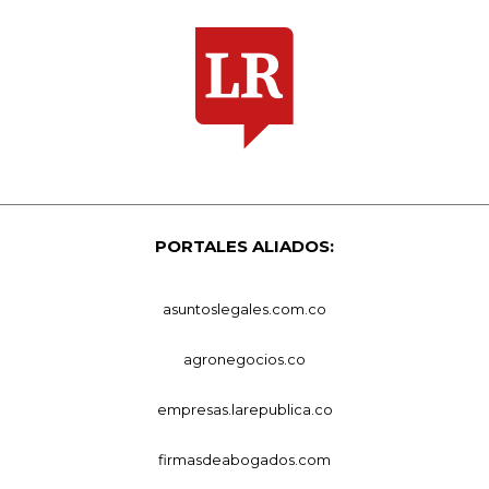
PORTALES ALIADOS:
asuntoslegales.com.co
agronegocios.co
empresas.larepublica.co
firmasdeabogados.com