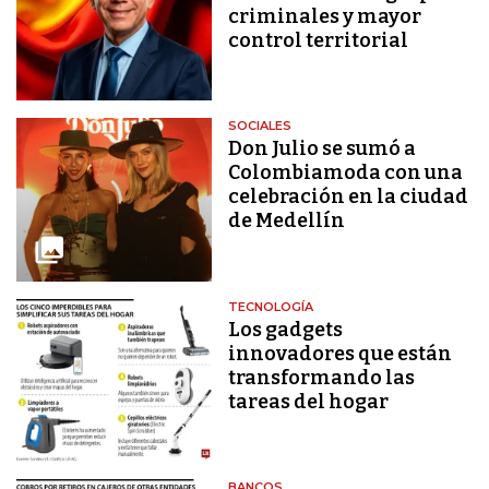
criminales y mayor
control territorial
SOCIALES
Don Julio se sumó a
Colombiamoda con una
celebración en la ciudad
de Medellín
TECNOLOGÍA
Los gadgets
innovadores que están
transformando las
tareas del hogar
BANCOS