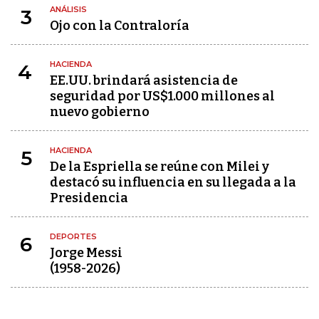
ANÁLISIS
3
Ojo con la Contraloría
HACIENDA
4
EE.UU. brindará asistencia de
seguridad por US$1.000 millones al
nuevo gobierno
HACIENDA
5
De la Espriella se reúne con Milei y
destacó su influencia en su llegada a la
Presidencia
DEPORTES
6
Jorge Messi
(1958-2026)