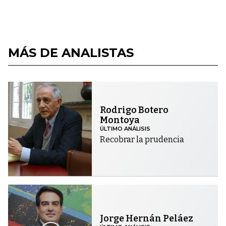
MÁS DE ANALISTAS
Rodrigo Botero
Montoya
ÚLTIMO ANÁLISIS
Recobrar la prudencia
Jorge Hernán Peláez