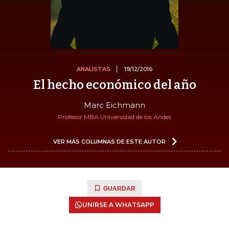
ANALISTAS
19/12/2016
El hecho económico del año
Marc Eichmann
Profesor MBA Universidad de los Andes
VER MÁS COLUMNAS DE ESTE AUTOR
GUARDAR
UNIRSE A WHATSAPP