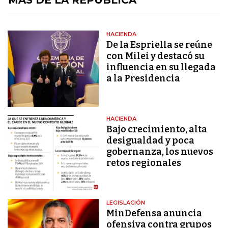
MÁS DE LA REPÚBLICA
HACIENDA
De la Espriella se reúne
con Milei y destacó su
influencia en su llegada
a la Presidencia
HACIENDA
Bajo crecimiento, alta
desigualdad y poca
gobernanza, los nuevos
retos regionales
LEGISLACIÓN
MinDefensa anuncia
ofensiva contra grupos