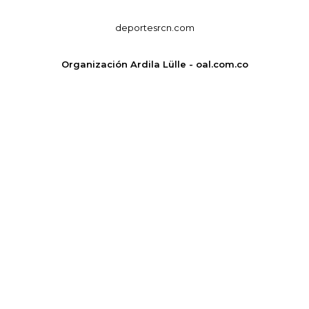
deportesrcn.com
Organización Ardila Lülle - oal.com.co