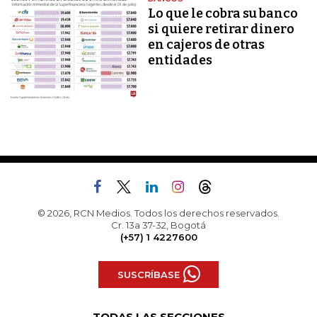
Lo que le cobra su banco
si quiere retirar dinero
en cajeros de otras
entidades
© 2026, RCN Medios. Todos los derechos reservados.
Cr. 13a 37-32, Bogotá
(+57) 1 4227600
SUSCRÍBASE
TODAS LAS SECCIONES