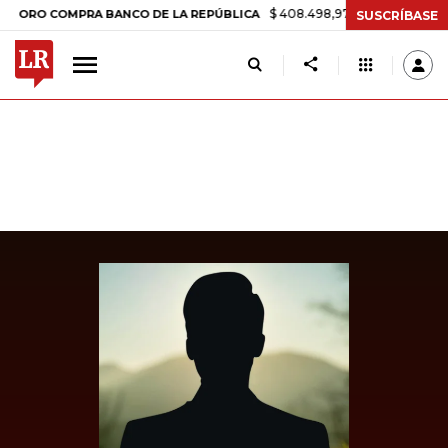
$ 408.498,97
+$ 8.753,81
+2,19%
 COMPRA BANCO DE LA REPÚBLICA
SUSCRÍBASE