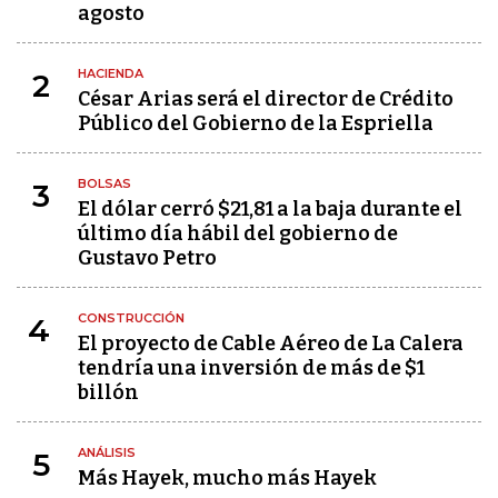
agosto
HACIENDA
2
César Arias será el director de Crédito
Público del Gobierno de la Espriella
BOLSAS
3
El dólar cerró $21,81 a la baja durante el
último día hábil del gobierno de
Gustavo Petro
CONSTRUCCIÓN
4
El proyecto de Cable Aéreo de La Calera
tendría una inversión de más de $1
billón
ANÁLISIS
5
Más Hayek, mucho más Hayek