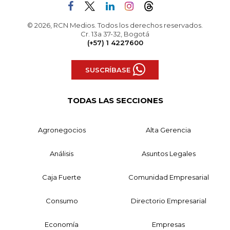
© 2026, RCN Medios. Todos los derechos reservados.
Cr. 13a 37-32, Bogotá
(+57) 1 4227600
SUSCRÍBASE
TODAS LAS SECCIONES
Agronegocios
Alta Gerencia
Análisis
Asuntos Legales
Caja Fuerte
Comunidad Empresarial
Consumo
Directorio Empresarial
Economía
Empresas