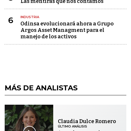
Las mentiras que nos contamos
INDUSTRIA
6
Odinsa evolucionará ahora a Grupo
Argos Asset Managment para el
manejo de los activos
MÁS DE ANALISTAS
Claudia Dulce Romero
ÚLTIMO ANÁLISIS