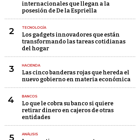
internacionales que llegan a la
posesión de De la Espriella
TECNOLOGÍA
2
Los gadgets innovadores que están
transformando las tareas cotidianas
del hogar
HACIENDA
3
Las cinco banderas rojas que hereda el
nuevo gobierno en materia económica
BANCOS
4
Lo que le cobra su banco si quiere
retirar dinero en cajeros de otras
entidades
ANÁLISIS
5