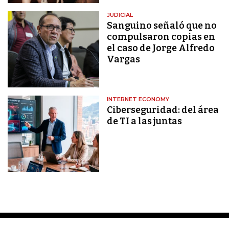
JUDICIAL
Sanguino señaló que no
compulsaron copias en
el caso de Jorge Alfredo
Vargas
INTERNET ECONOMY
Ciberseguridad: del área
de TI a las juntas