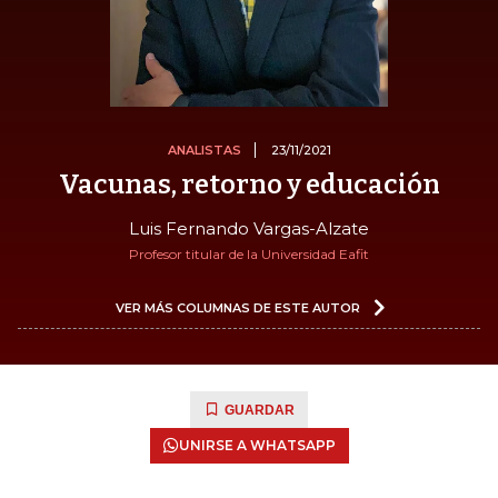
ANALISTAS
23/11/2021
Vacunas, retorno y educación
Luis Fernando Vargas-Alzate
Profesor titular de la Universidad Eafit
VER MÁS COLUMNAS DE ESTE AUTOR
GUARDAR
UNIRSE A WHATSAPP