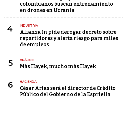
colombianos buscan entrenamiento
en drones en Ucrania
INDUSTRIA
4
Alianza In pide derogar decreto sobre
repartidores y alerta riesgo para miles
de empleos
ANÁLISIS
5
Más Hayek, mucho más Hayek
HACIENDA
6
César Arias será el director de Crédito
Público del Gobierno de la Espriella