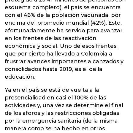
esquema completo), el país se encuentra
con el 46% de la población vacunada, por
encima del promedio mundial (42%). Esto,
afortunadamente ha servido para avanzar
en los frentes de las reactivación
económica y social. Uno de esos frentes,
que por cierto ha llevado a Colombia a
frustrar avances importantes alcanzados y
consolidados hasta 2019, es el de la
educación.
Ya en el país se está de vuelta a la
presencialidad en casi el 100% de las
actividades y, una vez se determine el final
de los aforos y las restricciones obligadas
por la emergencia sanitaria (de la misma
manera como se ha hecho en otros