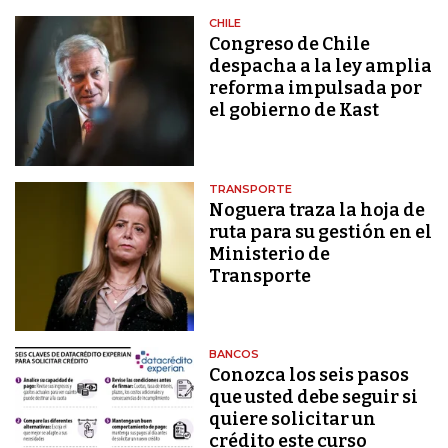
CHILE
Congreso de Chile
despacha a la ley amplia
reforma impulsada por
el gobierno de Kast
TRANSPORTE
Noguera traza la hoja de
ruta para su gestión en el
Ministerio de
Transporte
BANCOS
Conozca los seis pasos
que usted debe seguir si
quiere solicitar un
crédito este curso