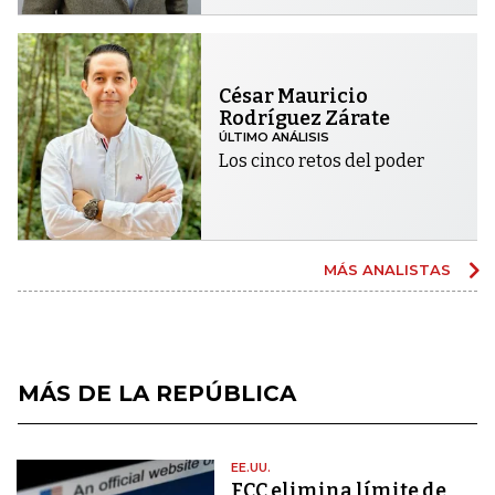
César Mauricio
Rodríguez Zárate
ÚLTIMO ANÁLISIS
Los cinco retos del poder
MÁS ANALISTAS
MÁS DE LA REPÚBLICA
EE.UU.
FCC elimina límite de