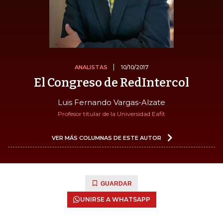
ANALISTAS
10/10/2017
El Congreso de RedIntercol
Luis Fernando Vargas-Alzate
Profesor titular de la Universidad Eafit
VER MÁS COLUMNAS DE ESTE AUTOR
GUARDAR
UNIRSE A WHATSAPP