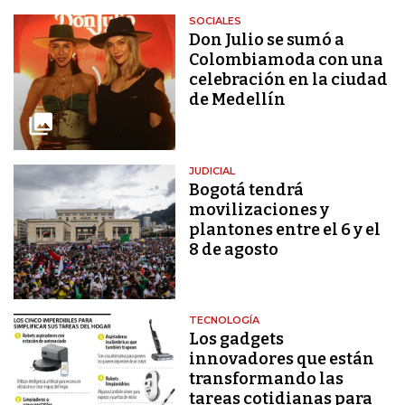
SOCIALES
Don Julio se sumó a
Colombiamoda con una
celebración en la ciudad
de Medellín
JUDICIAL
Bogotá tendrá
movilizaciones y
plantones entre el 6 y el
8 de agosto
TECNOLOGÍA
Los gadgets
innovadores que están
transformando las
tareas cotidianas para