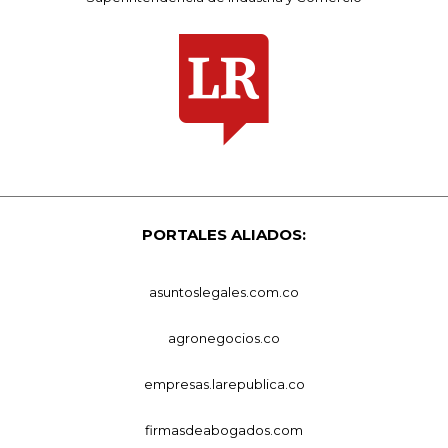
PORTALES ALIADOS:
asuntoslegales.com.co
agronegocios.co
empresas.larepublica.co
firmasdeabogados.com