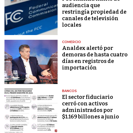
audiencia que
restringía propiedad de
canales de televisión
locales
COMERCIO
Analdex alertó por
demoras de hasta cuatro
días en registros de
importación
BANCOS
El sector fiduciario
cerró con activos
administrados por
$1.169 billones a junio