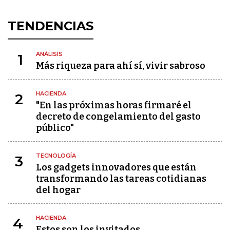
TENDENCIAS
ANÁLISIS
1
Más riqueza para ahí sí, vivir sabroso
HACIENDA
2
"En las próximas horas firmaré el
decreto de congelamiento del gasto
público"
TECNOLOGÍA
3
Los gadgets innovadores que están
transformando las tareas cotidianas
del hogar
HACIENDA
4
Estos son los invitados