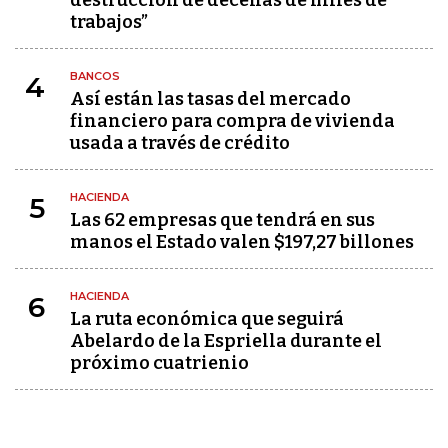
trabajos”
BANCOS
4
Así están las tasas del mercado
financiero para compra de vivienda
usada a través de crédito
HACIENDA
5
Las 62 empresas que tendrá en sus
manos el Estado valen $197,27 billones
HACIENDA
6
La ruta económica que seguirá
Abelardo de la Espriella durante el
próximo cuatrienio