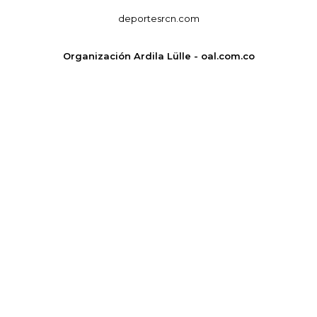
deportesrcn.com
Organización Ardila Lülle - oal.com.co