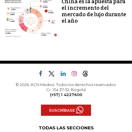
China es la apuesta para
el incremento del
mercado de lujo durante
el año
© 2026, RCN Medios. Todos los derechos reservados.
Cr. 13a 37-32, Bogotá
(+57) 1 4227600
SUSCRÍBASE
TODAS LAS SECCIONES