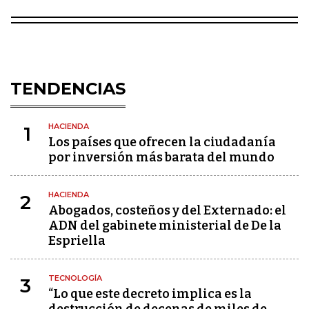
TENDENCIAS
HACIENDA
1
Los países que ofrecen la ciudadanía
por inversión más barata del mundo
HACIENDA
2
Abogados, costeños y del Externado: el
ADN del gabinete ministerial de De la
Espriella
TECNOLOGÍA
3
“Lo que este decreto implica es la
destrucción de decenas de miles de