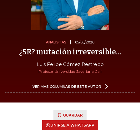
ANALISTAS
05/05/2020
¿5R? mutación irreversible…
Luis Felipe Gómez Restrepo
Profesor Universidad Javeriana Cali
VER MÁS COLUMNAS DE ESTE AUTOR
GUARDAR
UNIRSE A WHATSAPP