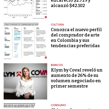
encareció $2.729 y
alcanzó $42.102
CULTURA
Conozca el nuevo perfil
del comprador de arte
en Colombia y sus
tendencias preferidas
BANCOS
Klym by Coval reveló un
aumento de 26% de su
volumen negociado en
primer semestre
CONSUMO