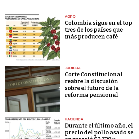
AGRO
Colombia sigue en el top
tres de los países que
más producen café
JUDICIAL
Corte Constitucional
reabre la discusión
sobre el futuro de la
reforma pensional
HACIENDA
Durante el último año, el
precio del pollo asado se