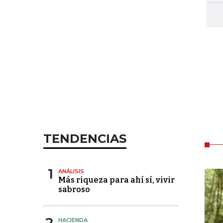
TENDENCIAS
1
ANÁLISIS
Más riqueza para ahí sí, vivir
sabroso
2
HACIENDA