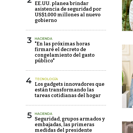
EE.UU. planea brindar
asistencia de seguridad por
US$1.000 millones al nuevo
gobierno
3
HACIENDA
"En las próximas horas
firmaré el decreto de
congelamiento del gasto
público"
4
TECNOLOGÍA
Los gadgets innovadores que
están transformando las
tareas cotidianas del hogar
5
HACIENDA
Seguridad, grupos armados y
embajadas, las primeras
medidas del presidente