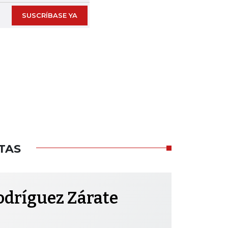
SUSCRÍBASE YA
TAS
odríguez Zárate