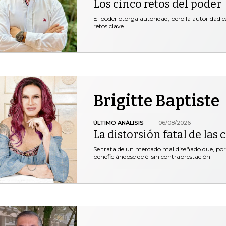
Los cinco retos del poder
El poder otorga autoridad, pero la autoridad es
retos clave
Brigitte Baptiste
ÚLTIMO ANÁLISIS
06/08/2026
La distorsión fatal de las
Se trata de un mercado mal diseñado que, por 
beneficiándose de él sin contraprestación