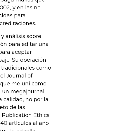
002, y en las no
cidas para
creditaciones.
y análisis sobre
ión para editar una
 para aceptar
bajo. Su operación
 tradicionales como
l Journal of
a que me uní como
, un megajournal
 calidad, no por la
eto de las
 Publication Ethics,
40 artículos al año