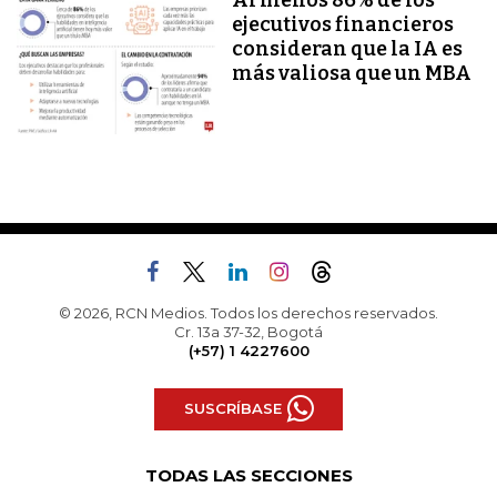
ejecutivos financieros
consideran que la IA es
más valiosa que un MBA
© 2026, RCN Medios. Todos los derechos reservados.
Cr. 13a 37-32, Bogotá
(+57) 1 4227600
SUSCRÍBASE
TODAS LAS SECCIONES