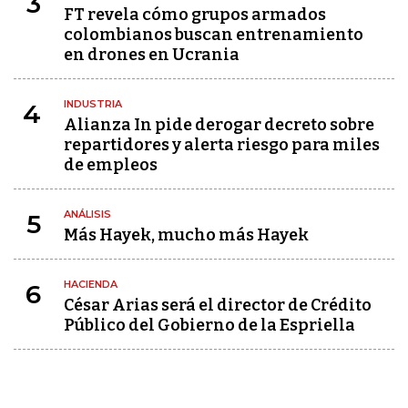
3
FT revela cómo grupos armados
colombianos buscan entrenamiento
en drones en Ucrania
INDUSTRIA
4
Alianza In pide derogar decreto sobre
repartidores y alerta riesgo para miles
de empleos
ANÁLISIS
5
Más Hayek, mucho más Hayek
HACIENDA
6
César Arias será el director de Crédito
Público del Gobierno de la Espriella