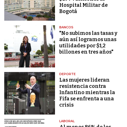
Hospital Militar de
Bogotá
BANCOS
"No subimos las tasas y
aún así logramos unas
utilidades por $1,2
billones en tres años"
DEPORTE
Las mujeres lideran
resistencia contra
Infantino mientras la
Fifa se enfrenta a una
crisis
LABORAL
Al menos 86% de los