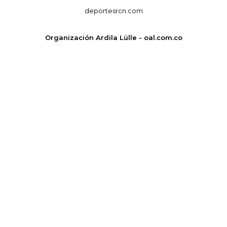
deportesrcn.com
Organización Ardila Lülle - oal.com.co