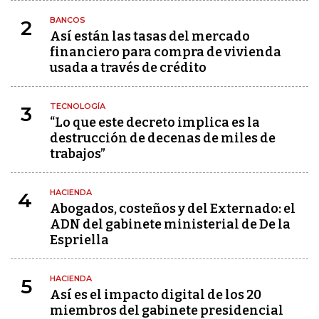
BANCOS
2
Así están las tasas del mercado
financiero para compra de vivienda
usada a través de crédito
TECNOLOGÍA
3
“Lo que este decreto implica es la
destrucción de decenas de miles de
trabajos”
HACIENDA
4
Abogados, costeños y del Externado: el
ADN del gabinete ministerial de De la
Espriella
HACIENDA
5
Así es el impacto digital de los 20
miembros del gabinete presidencial