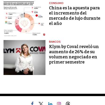
CONSUMO
China es la apuesta para
el incremento del
mercado de lujo durante
el año
BANCOS
Klym by Coval reveló un
aumento de 26% de su
volumen negociado en
primer semestre