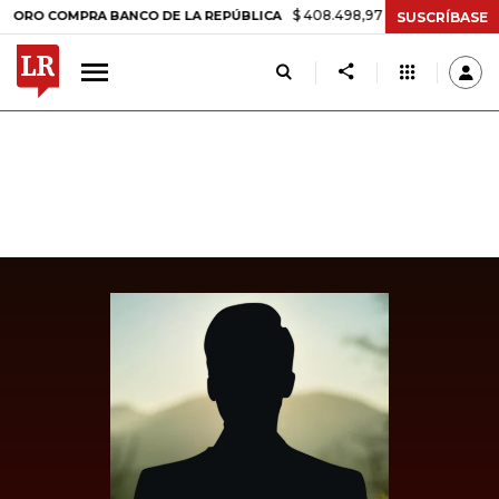
$ 408.498,97
+$ 8.753,81
+2,19%
COMPRA BANCO DE LA REPÚBLICA
SUSCRÍBASE