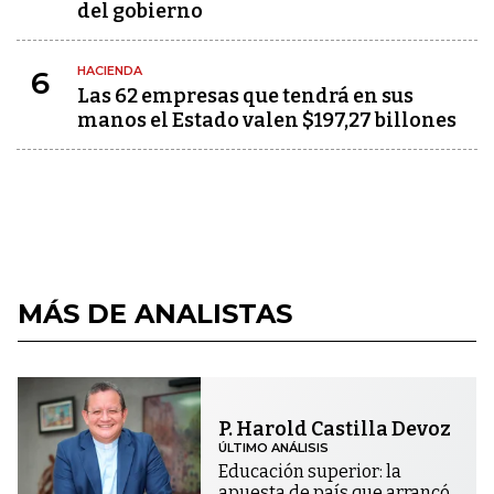
del gobierno
HACIENDA
6
Las 62 empresas que tendrá en sus
manos el Estado valen $197,27 billones
MÁS DE ANALISTAS
P. Harold Castilla Devoz
ÚLTIMO ANÁLISIS
Educación superior: la
apuesta de país que arrancó