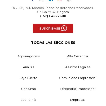
© 2026, RCN Medios. Todos los derechos reservados.
Cr. 13a 37-32, Bogotá
(+57) 1 4227600
SUSCRÍBASE
TODAS LAS SECCIONES
Agronegocios
Alta Gerencia
Análisis
Asuntos Legales
Caja Fuerte
Comunidad Empresarial
Consumo
Directorio Empresarial
Economía
Empresas