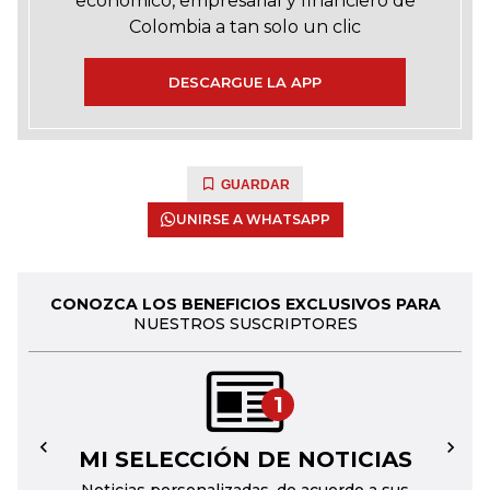
económico, empresarial y financiero de
Colombia a tan solo un clic
DESCARGUE LA APP
GUARDAR
UNIRSE A WHATSAPP
CONOZCA LOS BENEFICIOS EXCLUSIVOS PARA
NUESTROS SUSCRIPTORES
1
MI SELECCIÓN DE NOTICIAS
←
→
Noticias personalizadas, de acuerdo a sus