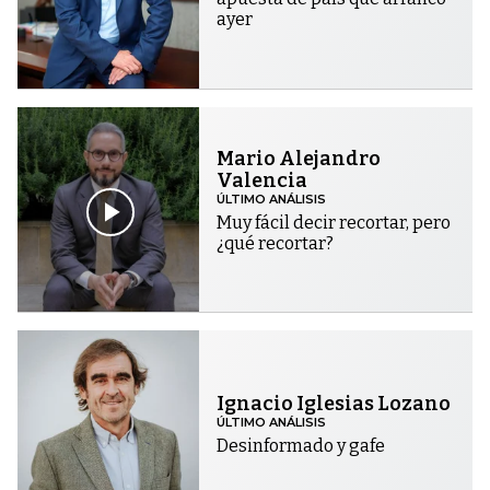
ayer
Mario Alejandro
Valencia
ÚLTIMO ANÁLISIS
Muy fácil decir recortar, pero
¿qué recortar?
Ignacio Iglesias Lozano
ÚLTIMO ANÁLISIS
Desinformado y gafe