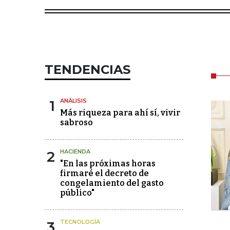
TENDENCIAS
1
ANÁLISIS
Más riqueza para ahí sí, vivir
sabroso
2
HACIENDA
"En las próximas horas
firmaré el decreto de
congelamiento del gasto
público"
3
TECNOLOGÍA