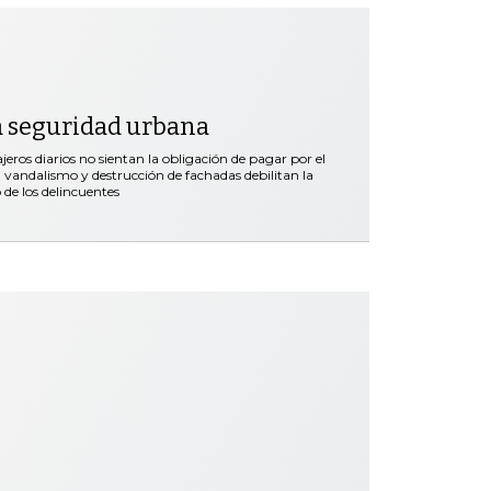
a seguridad urbana
ros diarios no sientan la obligación de pagar por el
vandalismo y destrucción de fachadas debilitan la
 de los delincuentes