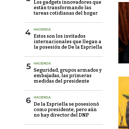
Los gadgets innovadores que
están transformando las
tareas cotidianas del hogar
4
HACIENDA
Estos son los invitados
internacionales que llegan a
la posesión de De la Espriella
5
HACIENDA
Seguridad, grupos armados y
embajadas, las primeras
medidas del presidente
6
HACIENDA
De la Espriella se posesionó
como presidente, pero aún
no hay director del DNP