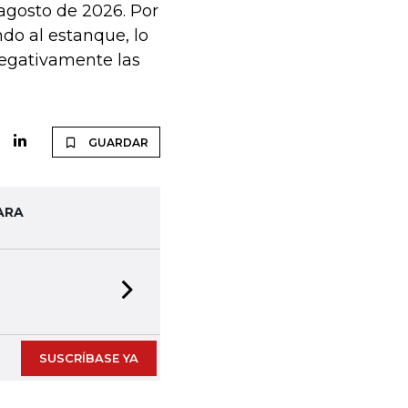
agosto de 2026. Por
do al estanque, lo
negativamente las
GUARDAR
ARA
Next slide
SUSCRÍBASE YA