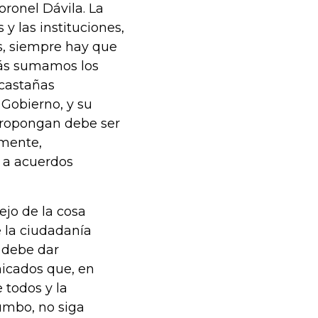
ronel Dávila. La
 y las instituciones,
os, siempre hay que
más sumamos los
 castañas
Gobierno, y su
 propongan debe ser
amente,
r a acuerdos
ejo de la cosa
 la ciudadanía
 debe dar
nicados que, en
 todos y la
rumbo, no siga