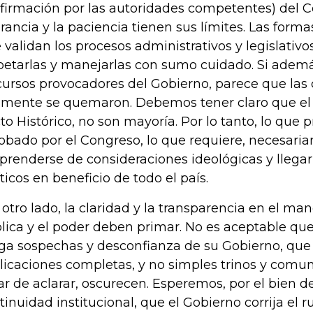
firmación por las autoridades competentes) del Co
erancia y la paciencia tienen sus límites. Las formas
 validan los procesos administrativos y legislativ
petarlas y manejarlas con sumo cuidado. Si ade
cursos provocadores del Gobierno, parece que las
lmente se quemaron. Debemos tener claro que el 
to Histórico, no son mayoría. Por lo tanto, lo que
obado por el Congreso, lo que requiere, necesari
prenderse de consideraciones ideológicas y llega
íticos en beneficio de todo el país.
 otro lado, la claridad y la transparencia en el man
lica y el poder deben primar. No es aceptable que
ga sospechas y desconfianza de su Gobierno, que
licaciones completas, y no simples trinos y comu
ar de aclarar, oscurecen. Esperemos, por el bien de
tinuidad institucional, que el Gobierno corrija el 