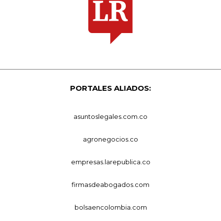
PORTALES ALIADOS:
asuntoslegales.com.co
agronegocios.co
empresas.larepublica.co
firmasdeabogados.com
bolsaencolombia.com