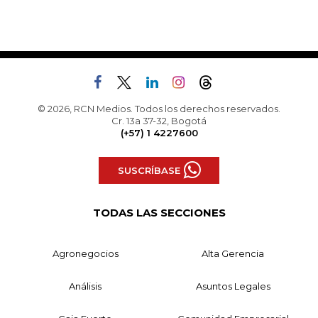
© 2026, RCN Medios. Todos los derechos reservados.
Cr. 13a 37-32, Bogotá
(+57) 1 4227600
SUSCRÍBASE
TODAS LAS SECCIONES
Agronegocios
Alta Gerencia
Análisis
Asuntos Legales