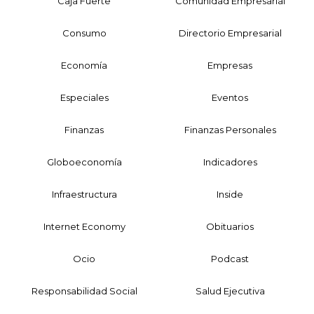
Caja Fuerte
Comunidad Empresarial
Consumo
Directorio Empresarial
Economía
Empresas
Especiales
Eventos
Finanzas
Finanzas Personales
Globoeconomía
Indicadores
Infraestructura
Inside
Internet Economy
Obituarios
Ocio
Podcast
Responsabilidad Social
Salud Ejecutiva