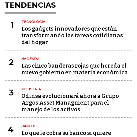
TENDENCIAS
TECNOLOGÍA
1
Los gadgets innovadores que están
transformando las tareas cotidianas
del hogar
HACIENDA
2
Las cinco banderas rojas que hereda el
nuevo gobierno en materia económica
INDUSTRIA
3
Odinsa evolucionará ahora a Grupo
Argos Asset Managment para el
manejo de los activos
BANCOS
4
Lo que le cobra su banco si quiere