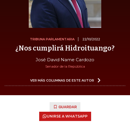
TRIBUNA PARLAMENTARIA
22/10/2022
¿Nos cumplirá Hidroituango?
José David Name Cardozo
Senador de la República
VER MÁS COLUMNAS DE ESTE AUTOR
GUARDAR
UNIRSE A WHATSAPP