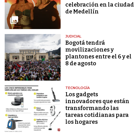
celebración en la ciudad
de Medellín
JUDICIAL
Bogotá tendrá
movilizaciones y
plantones entre el 6 y el
8 de agosto
TECNOLOGÍA
Los gadgets
innovadores que están
transformando las
tareas cotidianas para
los hogares