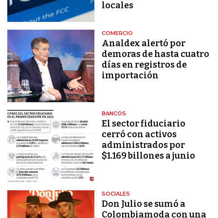
locales
COMERCIO
Analdex alertó por
demoras de hasta cuatro
días en registros de
importación
BANCOS
El sector fiduciario
cerró con activos
administrados por
$1.169 billones a junio
SOCIALES
Don Julio se sumó a
Colombiamoda con una