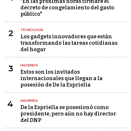
"En las próximas horas firmaré el
decreto de congelamiento del gasto
público"
TECNOLOGÍA
2
Los gadgets innovadores que están
transformando las tareas cotidianas
del hogar
HACIENDA
3
Estos son los invitados
internacionales que llegan a la
posesión de De la Espriella
HACIENDA
4
De la Espriella se posesionó como
presidente, pero aún no hay director
del DNP