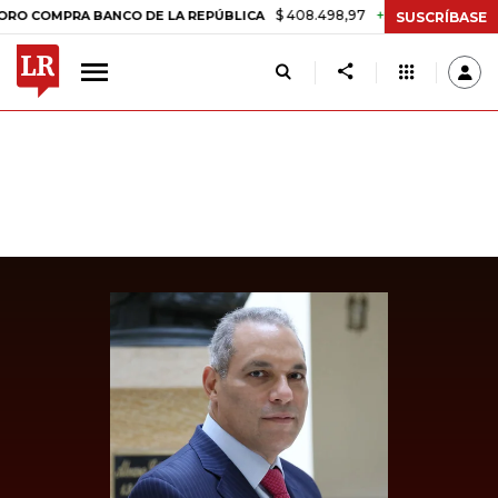
$ 408.498,97
+$ 8.753,81
+2,19%
OMPRA BANCO DE LA REPÚBLICA
SUSCRÍBASE