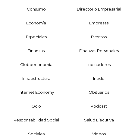
Consumo
Directorio Empresarial
Economía
Empresas
Especiales
Eventos
Finanzas
Finanzas Personales
Globoeconomía
Indicadores
Infraestructura
Inside
Internet Economy
Obituarios
Ocio
Podcast
Responsabilidad Social
Salud Ejecutiva
Sociales
Videos