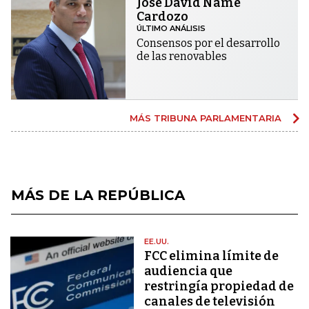
José David Name
Cardozo
ÚLTIMO ANÁLISIS
Consensos por el desarrollo
de las renovables
MÁS TRIBUNA PARLAMENTARIA
MÁS DE LA REPÚBLICA
EE.UU.
FCC elimina límite de
audiencia que
restringía propiedad de
canales de televisión