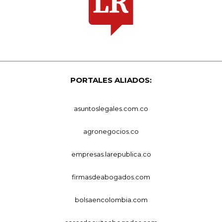
PORTALES ALIADOS:
asuntoslegales.com.co
agronegocios.co
empresas.larepublica.co
firmasdeabogados.com
bolsaencolombia.com