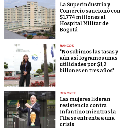
La Superindustria y
Comercio sancionó con
$1.774 millones al
Hospital Militar de
Bogotá
BANCOS
"No subimos las tasas y
aún así logramos unas
utilidades por $1,2
billones en tres años"
DEPORTE
Las mujeres lideran
resistencia contra
Infantino mientras la
Fifa se enfrenta a una
crisis