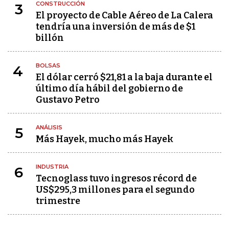
CONSTRUCCIÓN
3
El proyecto de Cable Aéreo de La Calera
tendría una inversión de más de $1
billón
BOLSAS
4
El dólar cerró $21,81 a la baja durante el
último día hábil del gobierno de
Gustavo Petro
ANÁLISIS
5
Más Hayek, mucho más Hayek
INDUSTRIA
6
Tecnoglass tuvo ingresos récord de
US$295,3 millones para el segundo
trimestre