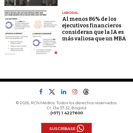
LABORAL
Al menos 86% de los
ejecutivos financieros
consideran que la IA es
más valiosa que un MBA
© 2026, RCN Medios. Todos los derechos reservados.
Cr. 13a 37-32, Bogotá
(+57) 1 4227600
SUSCRÍBASE