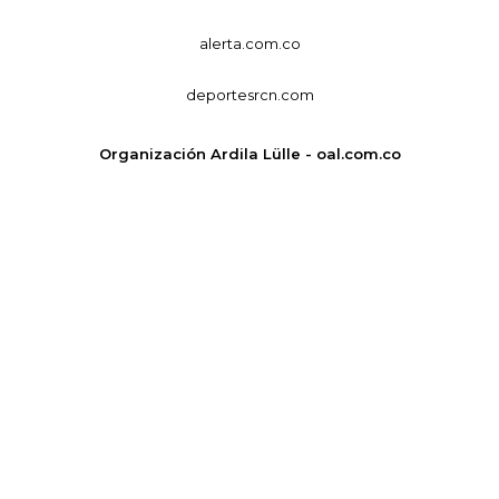
alerta.com.co
deportesrcn.com
Organización Ardila Lülle - oal.com.co